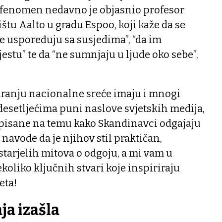
n fenomen nedavno je objasnio profesor
štu Aalto u gradu Espoo, koji kaže da se
e uspoređuju sa susjedima”, “da im
estu” te da “ne sumnjaju u ljude oko sebe”,
eiranju nacionalne sreće imaju i mnogi
ć desetljećima puni naslove svjetskih medija,
napisane na temu kako Skandinavci odgajaju
 navode da je njihov stil praktičan,
starjelih mitova o odgoju, a mi vam u
liko ključnih stvari koje inspiriraju
eta!
aja izašla