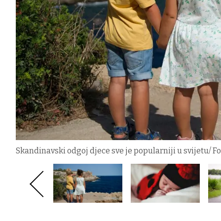
Skandinavski odgoj djece sve je popularniji u svijetu/ F