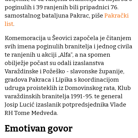
poginulih i 39 ranjenih bili pripadnici 76.
samostalnog bataljuna Pakrac, piše
Pakrački
list
.
Komemoracija u Šeovici započela je čitanjem
svih imena poginulih branitelja i jednog civila
te ranjenih u akciji „Alfa“, a na spomen
obilježje počast su odali izaslanstva
Varaždinske i Požeško - slavonske županije,
gradova Pakraca i Lipika s koordinacijom
udruga proisteklih iz Domovinskog rata, Klub
varaždinskih branitelja 1991-95. te general
Josip Lucić izaslanik potpredsjednika Vlade
RH Tome Medveda.
Emotivan govor