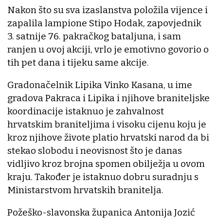
Nakon što su sva izaslanstva položila vijence i
zapalila lampione Stipo Hodak, zapovjednik
3. satnije 76. pakračkog bataljuna, i sam
ranjen u ovoj akciji, vrlo je emotivno govorio o
tih pet dana i tijeku same akcije.
Gradonačelnik Lipika Vinko Kasana, u ime
gradova Pakraca i Lipika i njihove braniteljske
koordinacije istaknuo je zahvalnost
hrvatskim braniteljima i visoku cijenu koju je
kroz njihove živote platio hrvatski narod da bi
stekao slobodu i neovisnost što je danas
vidljivo kroz brojna spomen obilježja u ovom
kraju. Također je istaknuo dobru suradnju s
Ministarstvom hrvatskih branitelja.
Požeško-slavonska županica Antonija Jozić