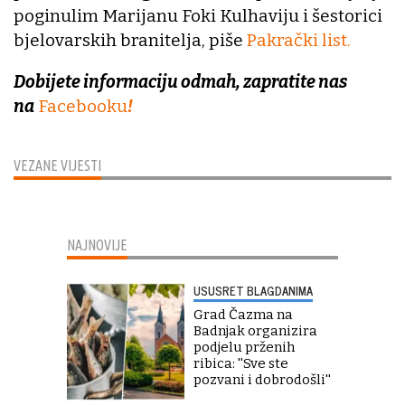
poginulim Marijanu Foki Kulhaviju i šestorici
bjelovarskih branitelja, piše
Pakrački list.
Dobijete informaciju odmah, zapratite nas
na
Facebooku
!
VEZANE VIJESTI
NAJNOVIJE
USUSRET BLAGDANIMA
Grad Čazma na
Badnjak organizira
podjelu prženih
ribica: ''Sve ste
pozvani i dobrodošli''