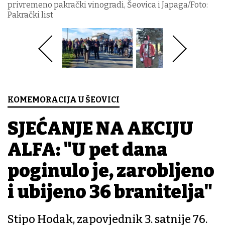
privremeno pakrački vinogradi, Šeovica i Japaga/Foto:
Pakrački list
KOMEMORACIJA U ŠEOVICI
SJEĆANJE NA AKCIJU
ALFA: "U pet dana
poginulo je, zarobljeno
i ubijeno 36 branitelja"
Stipo Hodak, zapovjednik 3. satnije 76.