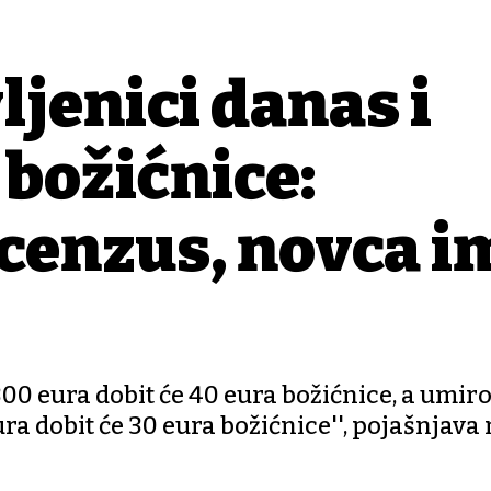
ljenici danas i
 božićnice:
 cenzus, novca i
300 eura dobit će 40 eura božićnice, a umiro
ra dobit će 30 eura božićnice'', pojašnjava