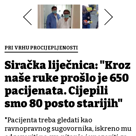
PRI VRHU PROCIJEPLJENOSTI
Siračka liječnica: "Kroz
naše ruke prošlo je 650
pacijenata. Cijepili
smo 80 posto starijih"
"Pacijenta treba gledati kao
ravnopravnog sugovornika, iskreno mu