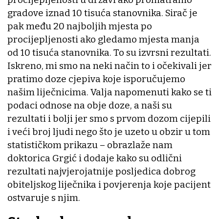
gradove iznad 10 tisuća stanovnika. Sirač je
pak među 20 najboljih mjesta po
procijepljenosti ako gledamo mjesta manja
od 10 tisuća stanovnika. To su izvrsni rezultati.
Iskreno, mi smo na neki način to i očekivali jer
pratimo doze cjepiva koje isporučujemo
našim liječnicima. Valja napomenuti kako se ti
podaci odnose na obje doze, a naši su
rezultati i bolji jer smo s prvom dozom cijepili
i veći broj ljudi nego što je uzeto u obzir u tom
statističkom prikazu – obrazlaže nam
doktorica Grgić i dodaje kako su odlični
rezultati najvjerojatnije posljedica dobrog
obiteljskog liječnika i povjerenja koje pacijent
ostvaruje s njim.