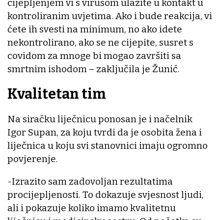
cijepljenjem vi s virusom ulazite u kontakt u
kontroliranim uvjetima. Ako i bude reakcija, vi
ćete ih svesti na minimum, no ako idete
nekontrolirano, ako se ne cijepite, susret s
covidom za mnoge bi mogao završiti sa
smrtnim ishodom – zaključila je Žunić.
Kvalitetan tim
Na siračku liječnicu ponosan je i načelnik
Igor Supan, za koju tvrdi da je osobita žena i
liječnica u koju svi stanovnici imaju ogromno
povjerenje.
-Izrazito sam zadovoljan rezultatima
procijepljenosti. To dokazuje svjesnost ljudi,
ali i pokazuje koliko imamo kvalitetnu