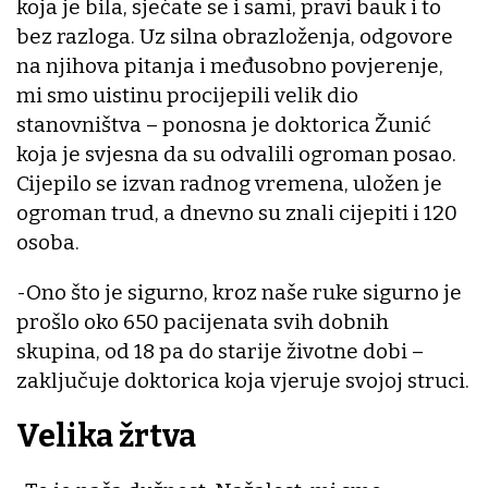
koja je bila, sjećate se i sami, pravi bauk i to
bez razloga. Uz silna obrazloženja, odgovore
na njihova pitanja i međusobno povjerenje,
mi smo uistinu procijepili velik dio
stanovništva – ponosna je doktorica Žunić
koja je svjesna da su odvalili ogroman posao.
Cijepilo se izvan radnog vremena, uložen je
ogroman trud, a dnevno su znali cijepiti i 120
osoba.
-Ono što je sigurno, kroz naše ruke sigurno je
prošlo oko 650 pacijenata svih dobnih
skupina, od 18 pa do starije životne dobi –
zaključuje doktorica koja vjeruje svojoj struci.
Velika žrtva