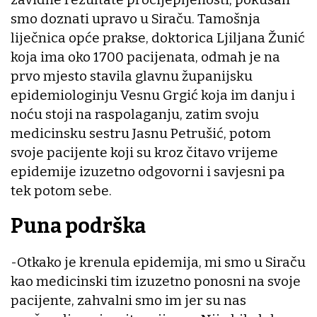
smo doznati upravo u Siraču. Tamošnja
liječnica opće prakse, doktorica Ljiljana Žunić
koja ima oko 1700 pacijenata, odmah je na
prvo mjesto stavila glavnu županijsku
epidemiologinju Vesnu Grgić koja im danju i
noću stoji na raspolaganju, zatim svoju
medicinsku sestru Jasnu Petrušić, potom
svoje pacijente koji su kroz čitavo vrijeme
epidemije izuzetno odgovorni i savjesni pa
tek potom sebe.
Puna podrška
-Otkako je krenula epidemija, mi smo u Siraču
kao medicinski tim izuzetno ponosni na svoje
pacijente, zahvalni smo im jer su nas