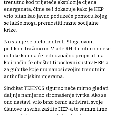
trenutno kod prijeteće eksplozije cijena
energenata, čime se i dokazuje kako je HEP
vrlo bitan kao javno poduzeće pomoću kojeg
se lakše mogu premostiti razne socijalne
krize.
No stanje se otelo kontroli. Stoga ovom
prilikom tražimo od Vlade RH da hitno donese
odluke kojima će jednoznačno propisati na
koji način će obeštetiti poslovni sustav HEP-a
za gubitke koje mu nanosi svojim trenutnim
antiinflacijskim mjerama.
Sindikat TEHNOS sigurno neće mirno gledati
daljnje namjerno siromašenje tvrtke. Ako se
ono nastavi, vrlo brzo ćemo aktivirati svoje
članove u svrhu zaštite HEP-a te samim time