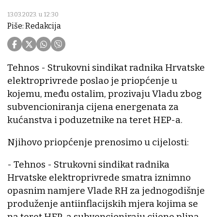
13.03.2023. u 12:30
Piše: Redakcija
Tehnos - Strukovni sindikat radnika Hrvatske
elektroprivrede poslao je priopćenje u
kojemu, među ostalim, prozivaju Vladu zbog
subvencioniranja cijena energenata za
kućanstva i poduzetnike na teret HEP-a.
Njihovo priopćenje prenosimo u cijelosti:
- Tehnos - Strukovni sindikat radnika
Hrvatske elektroprivrede smatra iznimno
opasnim namjere Vlade RH za jednogodišnje
produženje antiinflacijskih mjera kojima se
na teret HEP-a subvencioniraju cijene plina,