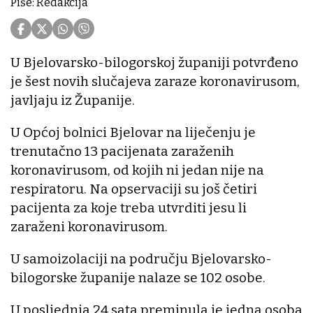
Piše: Redakcija
U Bjelovarsko-bilogorskoj županiji potvrđeno
je šest novih slučajeva zaraze koronavirusom,
javljaju iz Županije.
U Općoj bolnici Bjelovar na liječenju je
trenutačno 13 pacijenata zaraženih
koronavirusom, od kojih ni jedan nije na
respiratoru. Na opservaciji su još četiri
pacijenta za koje treba utvrditi jesu li
zaraženi koronavirusom.
U samoizolaciji na području Bjelovarsko-
bilogorske županije nalaze se 102 osobe.
U posljednja 24 sata preminula je jedna osoba