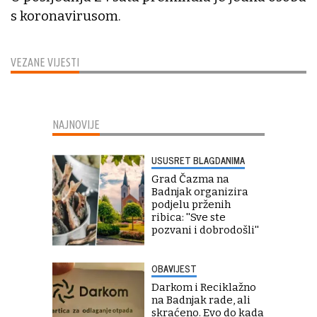
s koronavirusom.
VEZANE VIJESTI
NAJNOVIJE
USUSRET BLAGDANIMA
Grad Čazma na
Badnjak organizira
podjelu prženih
ribica: ''Sve ste
pozvani i dobrodošli''
OBAVIJEST
Darkom i Reciklažno
na Badnjak rade, ali
skraćeno. Evo do kada