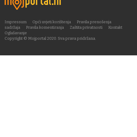
Impressum
Opći uvjeti korištenja
Pravila prenošenja
sadržaja
Pravila komentiranja
Zaštita privatnosti
Kontakt
Oglašavanje
Copyright © Mojportal 2020. Sva prava pridržana.