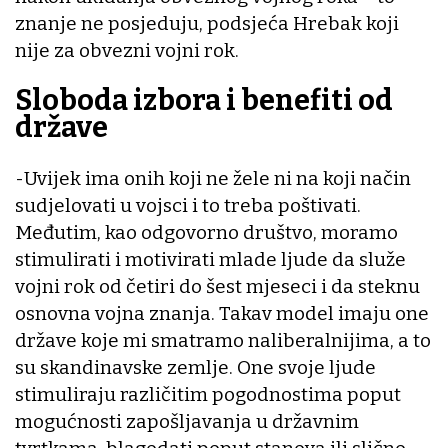
znanje ne posjeduju, podsjeća Hrebak koji
nije za obvezni vojni rok.
Sloboda izbora i benefiti od
države
-Uvijek ima onih koji ne žele ni na koji način
sudjelovati u vojsci i to treba poštivati.
Međutim, kao odgovorno društvo, moramo
stimulirati i motivirati mlade ljude da služe
vojni rok od četiri do šest mjeseci i da steknu
osnovna vojna znanja. Takav model imaju one
države koje mi smatramo naliberalnijima, a to
su skandinavske zemlje. One svoje ljude
stimuliraju različitim pogodnostima poput
mogućnosti zapošljavanja u državnim