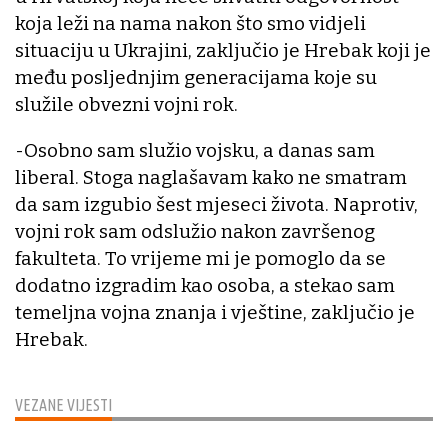
koja leži na nama nakon što smo vidjeli
situaciju u Ukrajini, zaključio je Hrebak koji je
među posljednjim generacijama koje su
služile obvezni vojni rok.
-Osobno sam služio vojsku, a danas sam
liberal. Stoga naglašavam kako ne smatram
da sam izgubio šest mjeseci života. Naprotiv,
vojni rok sam odslužio nakon završenog
fakulteta. To vrijeme mi je pomoglo da se
dodatno izgradim kao osoba, a stekao sam
temeljna vojna znanja i vještine, zaključio je
Hrebak.
VEZANE VIJESTI