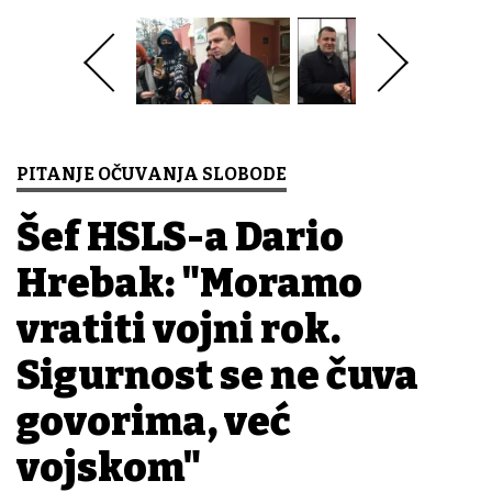
PITANJE OČUVANJA SLOBODE
Šef HSLS-a Dario
Hrebak: "Moramo
vratiti vojni rok.
Sigurnost se ne čuva
govorima, već
vojskom"