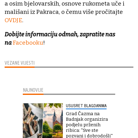
a osim bjelovarskih, osnove rukometa uče i
mališani iz Pakraca, o čemu više pročitajte
OVDJE
.
Dobijte informaciju odmah, zapratite nas
na
Facebooku
!
VEZANE VIJESTI
NAJNOVIJE
USUSRET BLAGDANIMA
Grad Čazma na
Badnjak organizira
podjelu prženih
ribica: ''Sve ste
pozvani i dobrodošli''