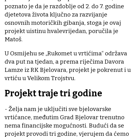
poznato je da je razdoblje od 2. do 7. godine
djetetova života ključno za razvijanje
osnovnih motoričkih gibanja, stoga je ovaj
projekt uistinu hvalevrijedan, poručila je
Matoš.
U Osmijehu se „Rukomet u vrtićima“ održava
dva put na tjedan, a prema riječima Davora
Lamze iz RK Bjelovara, projekt je pokrenut i u
vrtiću u Velikom Trojstvu.
Projekt traje tri godine
- Želja nam je uključiti sve bjelovarske
vrtićance, međutim Grad Bjelovar trenutno
nema financijske mogućnosti. Budući da se
projekt provodi tri godine, vjerujem da ćemo