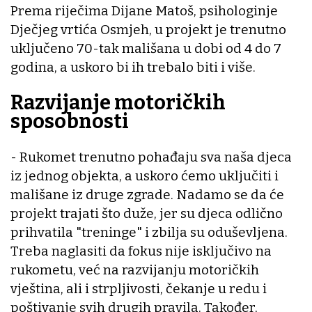
Prema riječima Dijane Matoš, psihologinje
Dječjeg vrtića Osmjeh, u projekt je trenutno
uključeno 70-tak mališana u dobi od 4 do 7
godina, a uskoro bi ih trebalo biti i više.
Razvijanje motoričkih
sposobnosti
- Rukomet trenutno pohađaju sva naša djeca
iz jednog objekta, a uskoro ćemo uključiti i
mališane iz druge zgrade. Nadamo se da će
projekt trajati što duže, jer su djeca odlično
prihvatila "treninge" i zbilja su oduševljena.
Treba naglasiti da fokus nije isključivo na
rukometu, već na razvijanju motoričkih
vještina, ali i strpljivosti, čekanje u redu i
poštivanje svih drugih pravila. Također,