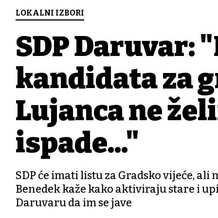
LOKALNI IZBORI
SDP Daruvar: 
kandidata za 
Lujanca ne žel
ispade..."
SDP će imati listu za Gradsko vijeće, al
Benedek kaže kako aktiviraju stare i upi
Daruvaru da im se jave