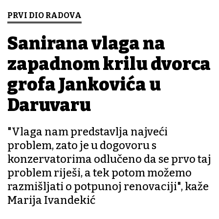
PRVI DIO RADOVA
Sanirana vlaga na
zapadnom krilu dvorca
grofa Jankovića u
Daruvaru
"Vlaga nam predstavlja najveći
problem, zato je u dogovoru s
konzervatorima odlučeno da se prvo taj
problem riješi, a tek potom možemo
razmišljati o potpunoj renovaciji", kaže
Marija Ivandekić