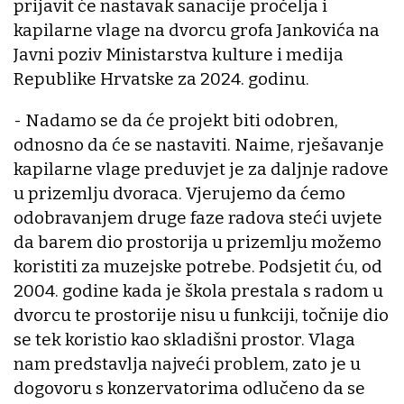
prijavit će nastavak sanacije pročelja i
kapilarne vlage na dvorcu grofa Jankovića na
Javni poziv Ministarstva kulture i medija
Republike Hrvatske za 2024. godinu.
- Nadamo se da će projekt biti odobren,
odnosno da će se nastaviti. Naime, rješavanje
kapilarne vlage preduvjet je za daljnje radove
u prizemlju dvoraca. Vjerujemo da ćemo
odobravanjem druge faze radova steći uvjete
da barem dio prostorija u prizemlju možemo
koristiti za muzejske potrebe. Podsjetit ću, od
2004. godine kada je škola prestala s radom u
dvorcu te prostorije nisu u funkciji, točnije dio
se tek koristio kao skladišni prostor. Vlaga
nam predstavlja najveći problem, zato je u
dogovoru s konzervatorima odlučeno da se