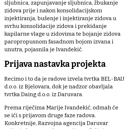
sljubnica, zapunjavanje sljubnica, žbukanje
zidova prije i nakon konsolidacijskom
injektiranja, bušenje i injektiranje zidova u
svrhu konsolidacije zidova i prekidanje
kapilarne vlage u zidovima te bojanje zidova
paropropusnom fasadnom bojom izvana i
unutra, pojasnila je Ivandekić.
Prijava nastavka projekta
Recimo i to da je radove izvela tvrtka BEL-BAU
d.o.o. iz Bjelovara, dok je nadzor obavljala
tvrtka Daing d.o.o. iz Daruvara.
Prema riječima Marije Ivandekić, odmah će
se ići s prijavom druge faze radova.
Konkretnije, Razvojna agencija Daruvar