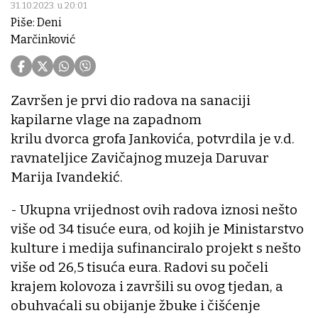
31.10.2023. u 20:01
Piše: Deni
Marčinković
Završen je prvi dio radova na sanaciji
kapilarne vlage na zapadnom
krilu dvorca grofa Jankovića, potvrdila je v.d.
ravnateljice Zavičajnog muzeja Daruvar
Marija Ivandekić.
- Ukupna vrijednost ovih radova iznosi nešto
više od 34 tisuće eura, od kojih je Ministarstvo
kulture i medija sufinanciralo projekt s nešto
više od 26,5 tisuća eura. Radovi su počeli
krajem kolovoza i završili su ovog tjedan, a
obuhvaćali su obijanje žbuke i čišćenje