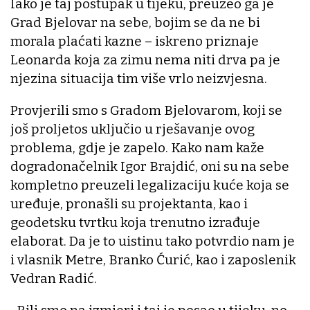
Iako je taj postupak u tijeku, preuzeo ga je
Grad Bjelovar na sebe, bojim se da ne bi
morala plaćati kazne – iskreno priznaje
Leonarda koja za zimu nema niti drva pa je
njezina situacija tim više vrlo neizvjesna.
Provjerili smo s Gradom Bjelovarom, koji se
još proljetos uključio u rješavanje ovog
problema, gdje je zapelo. Kako nam kaže
dogradonačelnik Igor Brajdić, oni su na sebe
kompletno preuzeli legalizaciju kuće koja se
uređuje, pronašli su projektanta, kao i
geodetsku tvrtku koja trenutno izrađuje
elaborat. Da je to uistinu tako potvrdio nam je
i vlasnik Metre, Branko Ćurić, kao i zaposlenik
Vedran Radić.