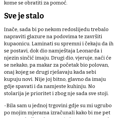
kome se obratiti za pomoć.
Sve je stalo
Inače, sada bi po nekom redoslijedu trebalo
napraviti glazure na podovima te završiti
kupaonicu. Laminati su spremni i čekaju da ih
se postavi, dok dio namještaja Leonarda i
njezin sinčić imaju. Drugi dio, vjeruje, naći će
se nekako, pa makar za početak bio polovan,
onaj kojeg se drugi rješavaju kada sebi
kupuju novi. Nije joj bitno, glavno da imaju
gdje spavati i da namjeste kuhinju. No
stolarija je prioritet i zbog nje sada sve stoji.
-Bila sam u jednoj trgovini gdje su mi ugrubo
po mojim mjerama izračunali kako bi me pet