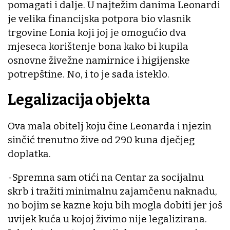
pomagati i dalje. U najtežim danima Leonardi
je velika financijska potpora bio vlasnik
trgovine Lonia koji joj je omogućio dva
mjeseca korištenje bona kako bi kupila
osnovne živežne namirnice i higijenske
potrepštine. No, i to je sada isteklo.
Legalizacija objekta
Ova mala obitelj koju čine Leonarda i njezin
sinčić trenutno žive od 290 kuna dječjeg
doplatka.
-Spremna sam otići na Centar za socijalnu
skrb i tražiti minimalnu zajamčenu naknadu,
no bojim se kazne koju bih mogla dobiti jer još
uvijek kuća u kojoj živimo nije legalizirana.