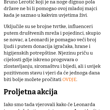
Bruno Lerotić koji je na noge dignuo pola
države ne bi li pomogao ovoj mladoj majci
kada je saznao u kakvim uvjetima živi.
Uključile su se brojne tvrtke, influenceri
putem društvenih mreža i pojedinci, skupio
se novac, a Leonardi je pomagao veći broj
ljudi i putem donacija igračaka, hrane i
higijenskih potrepštine. Njezinu priču u
cijelosti gdje iskreno progovara o
zlostavljanju, siromaštvu i bijedi, ali i uvijek
pozitivnom stavu i vjeri da će jednoga dana
biti bolje možete pročitati
OVDJE
.
Proljetna akcija
Iako smo tada vjerovali kako će Leonarda