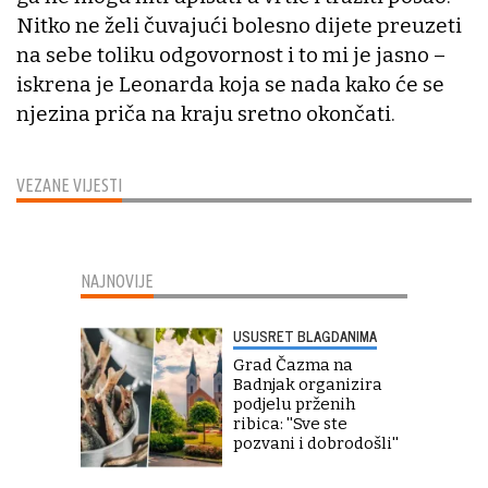
Nitko ne želi čuvajući bolesno dijete preuzeti
na sebe toliku odgovornost i to mi je jasno –
iskrena je Leonarda koja se nada kako će se
njezina priča na kraju sretno okončati.
VEZANE VIJESTI
NAJNOVIJE
USUSRET BLAGDANIMA
Grad Čazma na
Badnjak organizira
podjelu prženih
ribica: ''Sve ste
pozvani i dobrodošli''