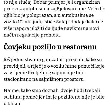
to nije slučaj. Dobar primjer je i organiziran
prijevoz autobusima za Bjelovarčane. Veći dio
njih bio je poluprazan, a u autobusima se
vozilo 10-ak ljudi, ističe Salaj i dodaje kako će
više napora uložiti da ljude naviknu na novi
način regulacije prometa.
Čovjeku pozlilo u restoranu
Još jednu stvar organizatori priznaju kako su
previdjeli, a riječ je o vozilu hitne pomoći koje
za vrijeme Proljetnog sajam nije bilo
stacionirano na sajmišnom prostoru.
Naime, kako smo doznali, dvoje ljudi trebali
su hitnu pomoć jer im je pozlilo, no nije je bilo
u blizini.