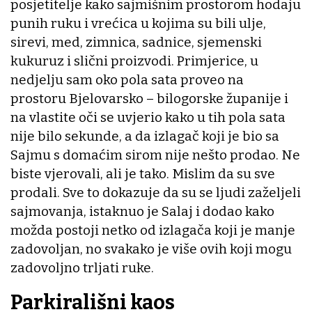
posjetitelje kako sajmišnim prostorom hodaju
punih ruku i vrećica u kojima su bili ulje,
sirevi, med, zimnica, sadnice, sjemenski
kukuruz i slični proizvodi. Primjerice, u
nedjelju sam oko pola sata proveo na
prostoru Bjelovarsko – bilogorske županije i
na vlastite oči se uvjerio kako u tih pola sata
nije bilo sekunde, a da izlagač koji je bio sa
Sajmu s domaćim sirom nije nešto prodao. Ne
biste vjerovali, ali je tako. Mislim da su sve
prodali. Sve to dokazuje da su se ljudi zaželjeli
sajmovanja, istaknuo je Salaj i dodao kako
možda postoji netko od izlagača koji je manje
zadovoljan, no svakako je više ovih koji mogu
zadovoljno trljati ruke.
Parkirališni kaos