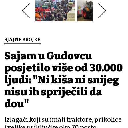
SJAJNE BROJKE
Sajam u Gudovcu
posjetilo više od 30.000
ljudi: "Ni kiša ni snijeg
nisu ih spriječili da
dođu"
Izlagači koji su imali traktore, prikolice
i velike priključke oko 70 posto