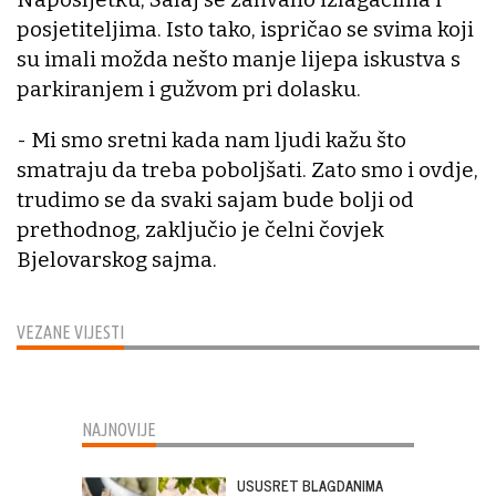
posjetiteljima. Isto tako, ispričao se svima koji
su imali možda nešto manje lijepa iskustva s
parkiranjem i gužvom pri dolasku.
- Mi smo sretni kada nam ljudi kažu što
smatraju da treba poboljšati. Zato smo i ovdje,
trudimo se da svaki sajam bude bolji od
prethodnog, zaključio je čelni čovjek
Bjelovarskog sajma.
VEZANE VIJESTI
NAJNOVIJE
USUSRET BLAGDANIMA