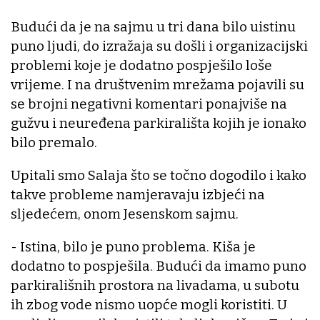
Budući da je na sajmu u tri dana bilo uistinu
puno ljudi, do izražaja su došli i organizacijski
problemi koje je dodatno pospješilo loše
vrijeme. I na društvenim mrežama pojavili su
se brojni negativni komentari ponajviše na
gužvu i neuređena parkirališta kojih je ionako
bilo premalo.
Upitali smo Salaja što se točno dogodilo i kako
takve probleme namjeravaju izbjeći na
sljedećem, onom Jesenskom sajmu.
- Istina, bilo je puno problema. Kiša je
dodatno to pospješila. Budući da imamo puno
parkirališnih prostora na livadama, u subotu
ih zbog vode nismo uopće mogli koristiti. U