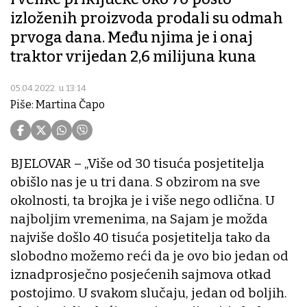
izloženih proizvoda prodali su odmah
prvoga dana. Među njima je i onaj
traktor vrijedan 2,6 milijuna kuna
05.04.2022. u 13:14
Piše: Martina Čapo
BJELOVAR – „Više od 30 tisuća posjetitelja
obišlo nas je u tri dana. S obzirom na sve
okolnosti, ta brojka je i više nego odlična. U
najboljim vremenima, na Sajam je možda
najviše došlo 40 tisuća posjetitelja tako da
slobodno možemo reći da je ovo bio jedan od
iznadprosječno posjećenih sajmova otkad
postojimo. U svakom slučaju, jedan od boljih.