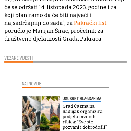
će se održati 14. listopada 2023. godine i za
koji planiramo da će biti najveći i
najsadržajniji do sada“, za
Pakrački list
poručio je Marijan Širac, pročelnik za
društvene djelatnosti Grada Pakraca.
VEZANE VIJESTI
NAJNOVIJE
USUSRET BLAGDANIMA
Grad Čazma na
Badnjak organizira
podjelu prženih
ribica: ''Sve ste
pozvani i dobrodošli''