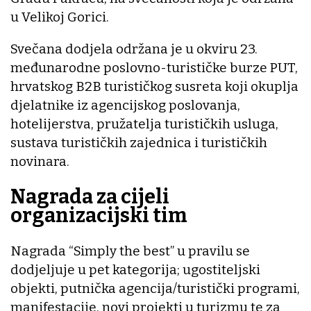
u Velikoj Gorici.
Svečana dodjela održana je u okviru 23.
međunarodne poslovno-turističke burze PUT,
hrvatskog B2B turističkog susreta koji okuplja
djelatnike iz agencijskog poslovanja,
hotelijerstva, pružatelja turističkih usluga,
sustava turističkih zajednica i turističkih
novinara.
Nagrada za cijeli
organizacijski tim
Nagrada “Simply the best” u pravilu se
dodjeljuje u pet kategorija; ugostiteljski
objekti, putnička agencija/turistički programi,
manifestacije, novi projekti u turizmu te za