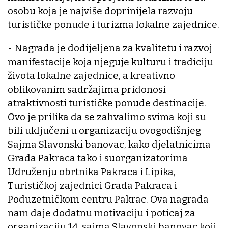
osobu koja je najviše doprinijela razvoju
turističke ponude i turizma lokalne zajednice.
- Nagrada je dodijeljena za kvalitetu i razvoj
manifestacije koja njeguje kulturu i tradiciju
života lokalne zajednice, a kreativno
oblikovanim sadržajima pridonosi
atraktivnosti turističke ponude destinacije.
Ovo je prilika da se zahvalimo svima koji su
bili uključeni u organizaciju ovogodišnjeg
Sajma Slavonski banovac, kako djelatnicima
Grada Pakraca tako i suorganizatorima
Udruženju obrtnika Pakraca i Lipika,
Turističkoj zajednici Grada Pakraca i
Poduzetničkom centru Pakrac. Ova nagrada
nam daje dodatnu motivaciju i poticaj za
organizaciju 14. sajma Slavonski banovac koji