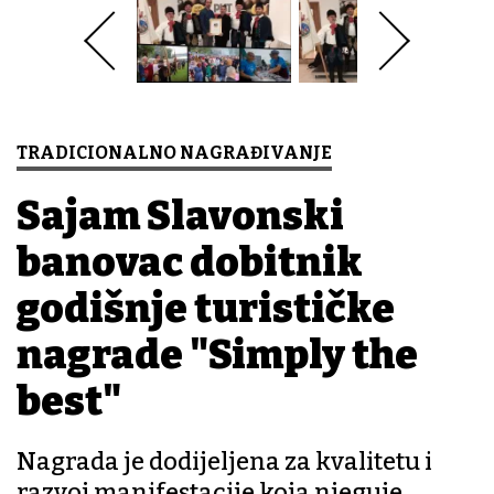
TRADICIONALNO NAGRAĐIVANJE
Sajam Slavonski
banovac dobitnik
godišnje turističke
nagrade "Simply the
best"
Nagrada je dodijeljena za kvalitetu i
razvoj manifestacije koja njeguje