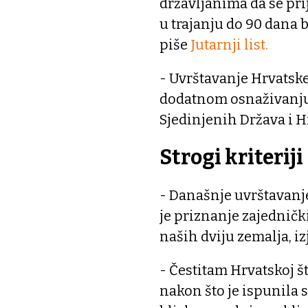
državljanima da se prij
u trajanju do 90 dana 
piše
Jutarnji list.
- Uvrštavanje Hrvatske
dodatnom osnaživanju
Sjedinjenih Država i H
Strogi kriteriji
- Današnje uvrštavanj
je priznanje zajednič
naših dviju zemalja, iz
- Čestitam Hrvatskoj š
nakon što je ispunila 