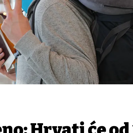
no: Hrvati će od 