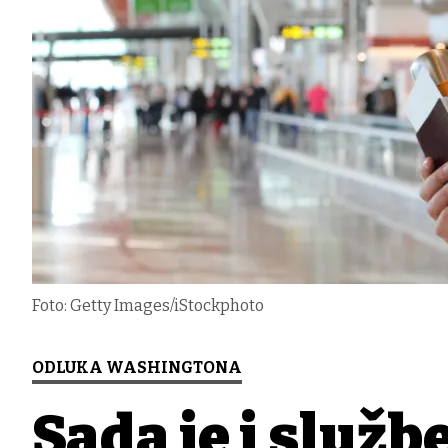
Foto: Getty Images/iStockphoto
ODLUKA WASHINGTONA
Sada je i službe