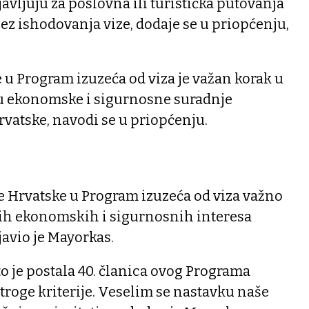
avljuju za poslovna ili turistička putovanja
bez ishodovanja vize, dodaje se u priopćenju,
 u Program izuzeća od viza je važan korak u
 ekonomske i sigurnosne suradnje
rvatske, navodi se u priopćenju.
e Hrvatske u Program izuzeća od viza važno
kih ekonomskih i sigurnosnih interesa
javio je Mayorkas.
to je postala 40. članica ovog Programa
stroge kriterije. Veselim se nastavku naše