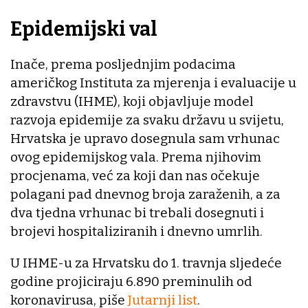
Epidemijski val
Inače, prema posljednjim podacima
američkog Instituta za mjerenja i evaluacije u
zdravstvu (IHME), koji objavljuje model
razvoja epidemije za svaku državu u svijetu,
Hrvatska je upravo dosegnula sam vrhunac
ovog epidemijskog vala. Prema njihovim
procjenama, već za koji dan nas očekuje
polagani pad dnevnog broja zaraženih, a za
dva tjedna vrhunac bi trebali dosegnuti i
brojevi hospitaliziranih i dnevno umrlih.
U IHME-u za Hrvatsku do 1. travnja sljedeće
godine projiciraju 6.890 preminulih od
koronavirusa, piše
Jutarnji list
.