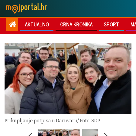
AKTUALNO
CRNA KRONIKA
SPORT
M
Prikupljanje potpisa u Daruvaru/ Foto: SDP