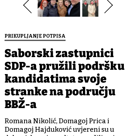
PRIKUPLJANJE POTPISA
Saborski zastupnici
SDP-a pružili podršku
kandidatima svoje
stranke na području
BBŽ-a
Romana Nikolić, Domagoj Prica i
Domagoj Hajduković uvjereni su u