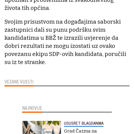
života tih općina.
Svojim prisustvom na događajima saborski
zastupnici dali su punu podršku svim
kandidatima u BBŽ te izrazili uvjerenje da
dobri rezultati ne mogu izostati uz ovako
povezanu ekipu SDP-ovih kandidata, poručili
su iz te stranke.
VEZANE VIJESTI
NAJNOVIJE
USUSRET BLAGDANIMA
Grad Čazma na