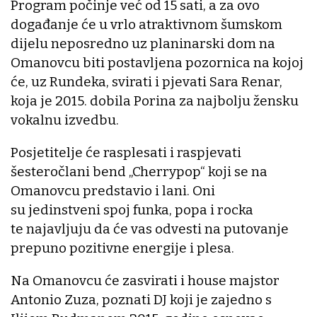
Program počinje već od 15 sati, a za ovo
događanje će u vrlo atraktivnom šumskom
dijelu neposredno uz planinarski dom na
Omanovcu biti postavljena pozornica na kojoj
će, uz Rundeka, svirati i pjevati Sara Renar,
koja je 2015. dobila Porina za najbolju žensku
vokalnu izvedbu.
Posjetitelje će rasplesati i raspjevati
šesteročlani bend „Cherrypop“ koji se na
Omanovcu predstavio i lani. Oni
su jedinstveni spoj funka, popa i rocka
te najavljuju da će vas odvesti na putovanje
prepuno pozitivne energije i plesa.
Na Omanovcu će zasvirati i house majstor
Antonio Zuza, poznati DJ koji je zajedno s