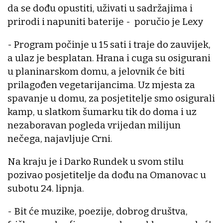
da se dođu opustiti, uživati u sadržajima i
prirodi i napuniti baterije - poručio je Lexy
- Program počinje u 15 sati i traje do zauvijek,
a ulaz je besplatan. Hrana i cuga su osigurani
u planinarskom domu, a jelovnik će biti
prilagođen vegetarijancima. Uz mjesta za
spavanje u domu, za posjetitelje smo osigurali
kamp, u slatkom šumarku tik do doma i uz
nezaboravan pogleda vrijedan milijun
nečega, najavljuje Crni.
Na kraju je i Darko Rundek u svom stilu
pozivao posjetitelje da dođu na Omanovac u
subotu 24. lipnja.
- Bit će muzike, poezije, dobrog društva,