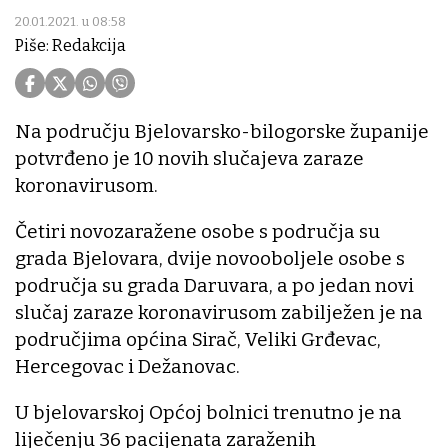
20.01.2021. u 08:58
Piše: Redakcija
Na području Bjelovarsko-bilogorske županije
potvrđeno je 10 novih slučajeva zaraze
koronavirusom.
Četiri novozaražene osobe s područja su
grada Bjelovara, dvije novooboljele osobe s
područja su grada Daruvara, a po jedan novi
slučaj zaraze koronavirusom zabilježen je na
područjima općina Sirač, Veliki Grđevac,
Hercegovac i Dežanovac.
U bjelovarskoj Općoj bolnici trenutno je na
liječenju 36 pacijenata zaraženih