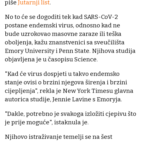
piše
Jutarnji list
.
No to će se dogoditi tek kad SARS-CoV-2
postane endemski virus, odnosno kad ne
bude uzrokovao masovne zaraze ili teška
oboljenja, kažu znanstvenici sa sveučilišta
Emory University i Penn State. Njihova studija
objavljena je u časopisu Science.
"Kad će virus dospjeti u takvo endemsko
stanje ovisi o brzini njegova širenja i brzini
cijepljenja", rekla je New York Timesu glavna
autorica studije, Jennie Lavine s Emoryja.
"Dakle, potrebno je svakoga izložiti cjepivu što
je prije moguće", istaknula je.
Njihovo istraživanje temelji se na šest