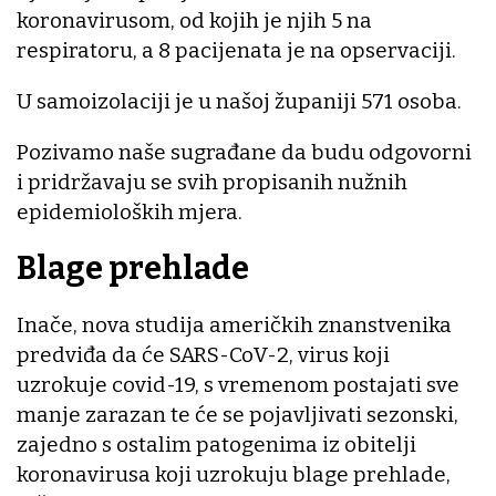
koronavirusom, od kojih je njih 5 na
respiratoru, a 8 pacijenata je na opservaciji.
U samoizolaciji je u našoj županiji 571 osoba.
Pozivamo naše sugrađane da budu odgovorni
i pridržavaju se svih propisanih nužnih
epidemioloških mjera.
Blage prehlade
Inače, nova studija američkih znanstvenika
predviđa da će SARS-CoV-2, virus koji
uzrokuje covid-19, s vremenom postajati sve
manje zarazan te će se pojavljivati sezonski,
zajedno s ostalim patogenima iz obitelji
koronavirusa koji uzrokuju blage prehlade,