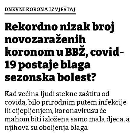
DNEVNI KORONA IZVJEŠTAJ
Rekordno nizak broj
novozaraženih
koronom u BBŽ, covid-
19 postaje blaga
sezonska bolest?
Kad većina ljudi stekne zaštitu od
covida, bilo prirodnim putem infekcije
ili cijepljenjem, koronavirusu će
mahom biti izložena samo mala djeca, a
njihova su oboljenja blaga