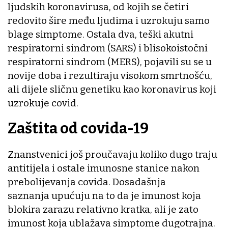
ljudskih koronavirusa, od kojih se četiri
redovito šire među ljudima i uzrokuju samo
blage simptome. Ostala dva, teški akutni
respiratorni sindrom (SARS) i blisokoistočni
respiratorni sindrom (MERS), pojavili su se u
novije doba i rezultiraju visokom smrtnošću,
ali dijele sličnu genetiku kao koronavirus koji
uzrokuje covid.
Zaštita od covida-19
Znanstvenici još proučavaju koliko dugo traju
antitijela i ostale imunosne stanice nakon
prebolijevanja covida. Dosadašnja
saznanja upućuju na to da je imunost koja
blokira zarazu relativno kratka, ali je zato
imunost koja ublažava simptome dugotrajna.