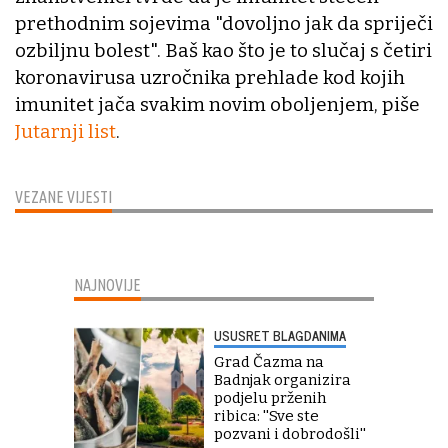
prethodnim sojevima "dovoljno jak da spriječi
ozbiljnu bolest". Baš kao što je to slučaj s četiri
koronavirusa uzročnika prehlade kod kojih
imunitet jača svakim novim oboljenjem, piše
Jutarnji list
.
VEZANE VIJESTI
NAJNOVIJE
USUSRET BLAGDANIMA
Grad Čazma na
Badnjak organizira
podjelu prženih
ribica: ''Sve ste
pozvani i dobrodošli''