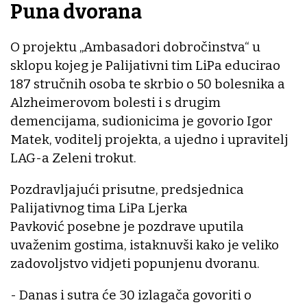
Puna dvorana
O projektu „Ambasadori dobročinstva“ u
sklopu kojeg je Palijativni tim LiPa educirao
187 stručnih osoba te skrbio o 50 bolesnika a
Alzheimerovom bolesti i s drugim
demencijama, sudionicima je govorio Igor
Matek, voditelj projekta, a ujedno i upravitelj
LAG-a Zeleni trokut.
Pozdravljajući prisutne, predsjednica
Palijativnog tima LiPa Ljerka
Pavković posebne je pozdrave uputila
uvaženim gostima, istaknuvši kako je veliko
zadovoljstvo vidjeti popunjenu dvoranu.
- Danas i sutra će 30 izlagača govoriti o