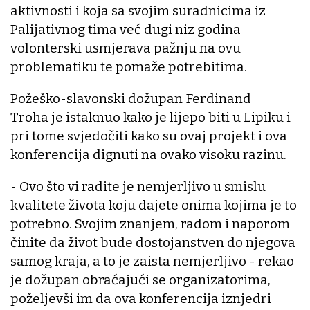
aktivnosti i koja sa svojim suradnicima iz
Palijativnog tima već dugi niz godina
volonterski usmjerava pažnju na ovu
problematiku te pomaže potrebitima.
Požeško-slavonski dožupan Ferdinand
Troha je istaknuo kako je lijepo biti u Lipiku i
pri tome svjedočiti kako su ovaj projekt i ova
konferencija dignuti na ovako visoku razinu.
- Ovo što vi radite je nemjerljivo u smislu
kvalitete života koju dajete onima kojima je to
potrebno. Svojim znanjem, radom i naporom
činite da život bude dostojanstven do njegova
samog kraja, a to je zaista nemjerljivo - rekao
je dožupan obraćajući se organizatorima,
poželjevši im da ova konferencija iznjedri