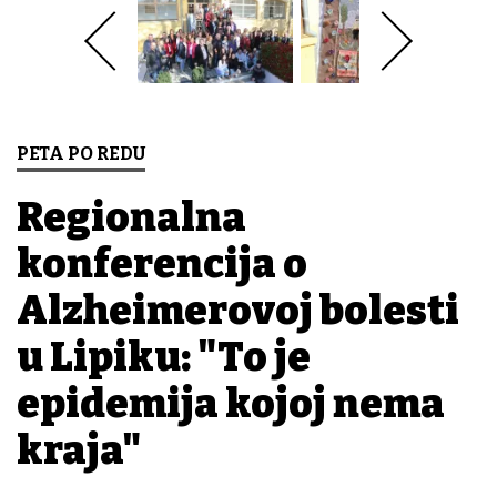
PETA PO REDU
Regionalna
konferencija o
Alzheimerovoj bolesti
u Lipiku: "To je
epidemija kojoj nema
kraja"