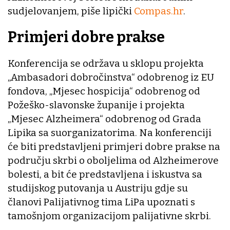
sudjelovanjem, piše lipički
Compas.hr
.
Primjeri dobre prakse
Konferencija se održava u sklopu projekta
„Ambasadori dobročinstva“ odobrenog iz EU
fondova, „Mjesec hospicija“ odobrenog od
Požeško-slavonske županije i projekta
„Mjesec Alzheimera“ odobrenog od Grada
Lipika sa suorganizatorima. Na konferenciji
će biti predstavljeni primjeri dobre prakse na
području skrbi o oboljelima od Alzheimerove
bolesti, a bit će predstavljena i iskustva sa
studijskog putovanja u Austriju gdje su
članovi Palijativnog tima LiPa upoznati s
tamošnjom organizacijom palijativne skrbi.