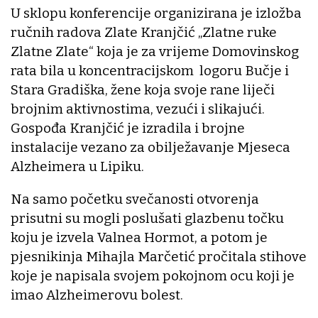
U sklopu konferencije organizirana je izložba
ručnih radova Zlate Kranjčić „Zlatne ruke
Zlatne Zlate“ koja je za vrijeme Domovinskog
rata bila u koncentracijskom logoru Bučje i
Stara Gradiška, žene koja svoje rane liječi
brojnim aktivnostima, vezući i slikajući.
Gospođa Kranjčić je izradila i brojne
instalacije vezano za obilježavanje Mjeseca
Alzheimera u Lipiku.
Na samo početku svečanosti otvorenja
prisutni su mogli poslušati glazbenu točku
koju je izvela Valnea Hormot, a potom je
pjesnikinja Mihajla Marčetić pročitala stihove
koje je napisala svojem pokojnom ocu koji je
imao Alzheimerovu bolest.