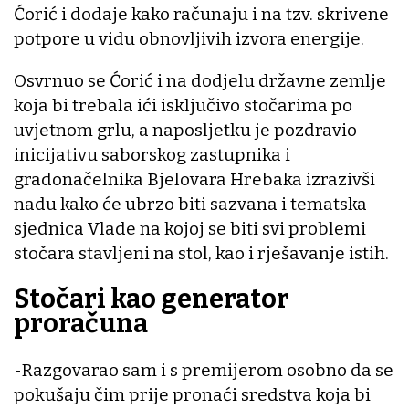
Ćorić i dodaje kako računaju i na tzv. skrivene
potpore u vidu obnovljivih izvora energije.
Osvrnuo se Ćorić i na dodjelu državne zemlje
koja bi trebala ići isključivo stočarima po
uvjetnom grlu, a naposljetku je pozdravio
inicijativu saborskog zastupnika i
gradonačelnika Bjelovara Hrebaka izrazivši
nadu kako će ubrzo biti sazvana i tematska
sjednica Vlade na kojoj se biti svi problemi
stočara stavljeni na stol, kao i rješavanje istih.
Stočari kao generator
proračuna
-Razgovarao sam i s premijerom osobno da se
pokušaju čim prije pronaći sredstva koja bi