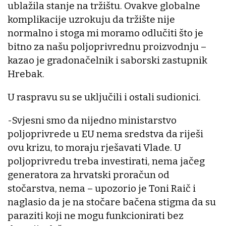
ublažila stanje na tržištu. Ovakve globalne
komplikacije uzrokuju da tržište nije
normalno i stoga mi moramo odlučiti što je
bitno za našu poljoprivrednu proizvodnju –
kazao je gradonačelnik i saborski zastupnik
Hrebak.
U raspravu su se uključili i ostali sudionici.
-Svjesni smo da nijedno ministarstvo
poljoprivrede u EU nema sredstva da riješi
ovu krizu, to moraju rješavati Vlade. U
poljoprivredu treba investirati, nema jačeg
generatora za hrvatski proračun od
stočarstva, nema – upozorio je Toni Raič i
naglasio da je na stočare bačena stigma da su
paraziti koji ne mogu funkcionirati bez