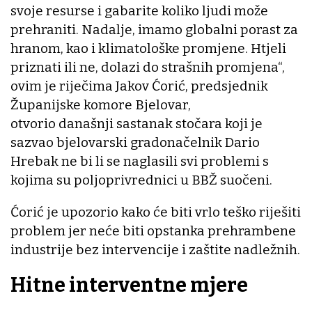
svoje resurse i gabarite koliko ljudi može
prehraniti. Nadalje, imamo globalni porast za
hranom, kao i klimatološke promjene. Htjeli
priznati ili ne, dolazi do strašnih promjena“,
ovim je riječima Jakov Ćorić, predsjednik
Županijske komore Bjelovar,
otvorio današnji sastanak stočara koji je
sazvao bjelovarski gradonačelnik Dario
Hrebak ne bi li se naglasili svi problemi s
kojima su poljoprivrednici u BBŽ suočeni.
Ćorić je upozorio kako će biti vrlo teško riješiti
problem jer neće biti opstanka prehrambene
industrije bez intervencije i zaštite nadležnih.
Hitne interventne mjere