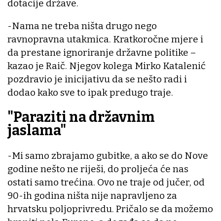
dotacije države.
-Nama ne treba ništa drugo nego
ravnopravna utakmica. Kratkoročne mjere i
da prestane ignoriranje državne politike –
kazao je Raič. Njegov kolega Mirko Katalenić
pozdravio je inicijativu da se nešto radi i
dodao kako sve to ipak predugo traje.
"Paraziti na državnim
jaslama"
-Mi samo zbrajamo gubitke, a ako se do Nove
godine nešto ne riješi, do proljeća će nas
ostati samo trećina. Ovo ne traje od jučer, od
90-ih godina ništa nije napravljeno za
hrvatsku poljoprivredu. Pričalo se da možemo