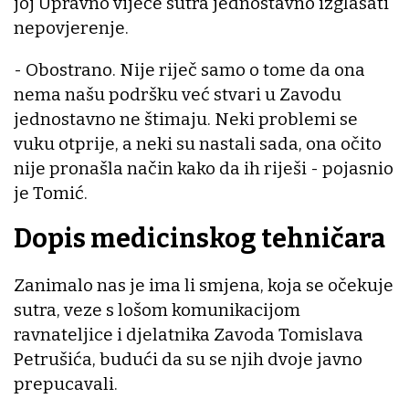
joj Upravno vijeće sutra jednostavno izglasati
nepovjerenje.
- Obostrano. Nije riječ samo o tome da ona
nema našu podršku već stvari u Zavodu
jednostavno ne štimaju. Neki problemi se
vuku otprije, a neki su nastali sada, ona očito
nije pronašla način kako da ih riješi - pojasnio
je Tomić.
Dopis medicinskog tehničara
Zanimalo nas je ima li smjena, koja se očekuje
sutra, veze s lošom komunikacijom
ravnateljice i djelatnika Zavoda Tomislava
Petrušića, budući da su se njih dvoje javno
prepucavali.