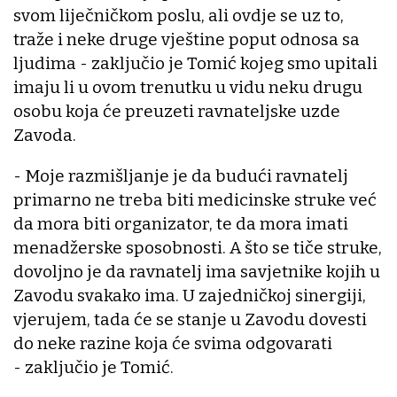
svom liječničkom poslu, ali ovdje se uz to,
traže i neke druge vještine poput odnosa sa
ljudima - zaključio je Tomić kojeg smo upitali
imaju li u ovom trenutku u vidu neku drugu
osobu koja će preuzeti ravnateljske uzde
Zavoda.
- Moje razmišljanje je da budući ravnatelj
primarno ne treba biti medicinske struke već
da mora biti organizator, te da mora imati
menadžerske sposobnosti. A što se tiče struke,
dovoljno je da ravnatelj ima savjetnike kojih u
Zavodu svakako ima. U zajedničkoj sinergiji,
vjerujem, tada će se stanje u Zavodu dovesti
do neke razine koja će svima odgovarati
- zaključio je Tomić.