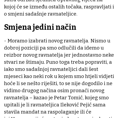
kojoj će se između ostalih točaka, raspravljati i
o smjeni sadašnje ravnateljice.
Smjena jedini način
- Moramo izabrati novog ravnatelja. Nismo u
dobroj poziciji pa smo odlučili da idemo u
reizbor novog ravnatelja jer jednostavno neke
stvari ne štimaju. Puno toga treba popraviti, a
iako smo sadašnjoj ravnateljici dali šest
mjeseci kao neki rok u kojem smo htjeli vidjeti
hoće li se nešto riješiti, to se nije dogodilo i ne
vidimo drugog načina osim pronaći novog
ravnatelja – kazao je Petar Tomić, kojeg smo
upitali je li ravnateljica Ileković Pejić sama
stavila mandat na raspolaganje ili će