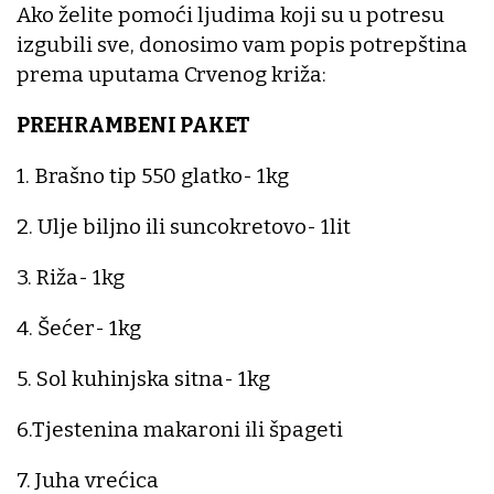
Ako želite pomoći ljudima koji su u potresu
izgubili sve, donosimo vam popis potrepština
prema uputama Crvenog križa:
PREHRAMBENI PAKET
1. Brašno tip 550 glatko- 1kg
2. Ulje biljno ili suncokretovo- 1lit
3. Riža- 1kg
4. Šećer- 1kg
5. Sol kuhinjska sitna- 1kg
6.Tjestenina makaroni ili špageti
7. Juha vrećica