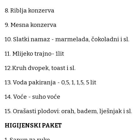
8. Riblja konzerva
9. Mesna konzerva
10. Slatki namaz - marmelada, čokoladni i sl.
11. Mlijeko trajno- 1lit
12.Kruh dvopek, toast i sl.
13. Voda pakiranja - 0,5, 1, 1,5, 5 lit
14. Voće - suho voće
15. Orašasti plodovi: orah, badem, lješnjak i sl.
HIGIJENSKI PAKET
1. Sapun za ruke