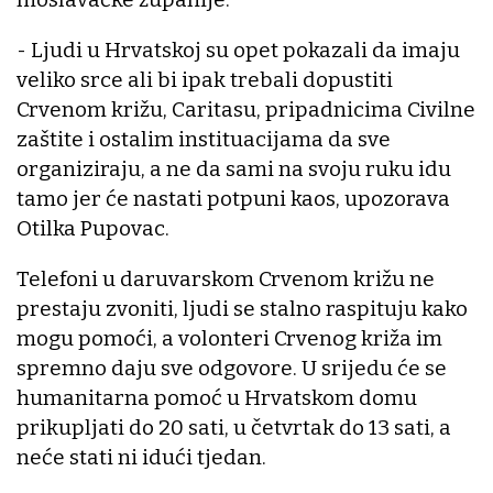
- Ljudi u Hrvatskoj su opet pokazali da imaju
veliko srce ali bi ipak trebali dopustiti
Crvenom križu, Caritasu, pripadnicima Civilne
zaštite i ostalim instituacijama da sve
organiziraju, a ne da sami na svoju ruku idu
tamo jer će nastati potpuni kaos, upozorava
Otilka Pupovac.
Telefoni u daruvarskom Crvenom križu ne
prestaju zvoniti, ljudi se stalno raspituju kako
mogu pomoći, a volonteri Crvenog križa im
spremno daju sve odgovore. U srijedu će se
humanitarna pomoć u Hrvatskom domu
prikupljati do 20 sati, u četvrtak do 13 sati, a
neće stati ni idući tjedan.