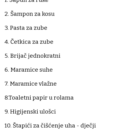
2. Šampon za kosu
3. Pasta za zube
4. Četkica za zube
5. Brijač jednokratni
6. Maramice suhe
7. Maramice vlažne
8.Toaletni papir u rolama
9. Higijenski ulošci
10. Štapići za čišćenje uha - dječji