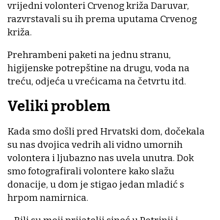
vrijedni volonteri Crvenog križa Daruvar,
razvrstavali su ih prema uputama Crvenog
križa.
Prehrambeni paketi na jednu stranu,
higijenske potrepštine na drugu, voda na
treću, odjeća u vrećicama na četvrtu itd.
Veliki problem
Kada smo došli pred Hrvatski dom, dočekala
su nas dvojica vedrih ali vidno umornih
volontera i ljubazno nas uvela unutra. Dok
smo fotografirali volontere kako slažu
donacije, u dom je stigao jedan mladić s
hrpom namirnica.