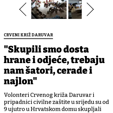
CRVENI KRIŽ DARUVAR
"Skupili smo dosta
hrane i odjeće, trebaju
nam šatori, cerade i
najlon"
Volonteri Crvenog križa Daruvar i
pripadnici civilne zaštite u srijedu su od
9 ujutro u Hrvatskom domu skupljali