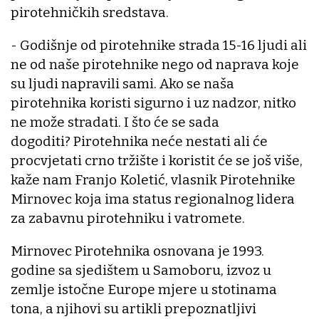
pirotehničkih sredstava.
- Godišnje od pirotehnike strada 15-16 ljudi ali
ne od naše pirotehnike nego od naprava koje
su ljudi napravili sami. Ako se naša
pirotehnika koristi sigurno i uz nadzor, nitko
ne može stradati. I što će se sada
dogoditi? Pirotehnika neće nestati ali će
procvjetati crno tržište i koristit će se još više,
kaže nam Franjo Koletić, vlasnik Pirotehnike
Mirnovec koja ima status regionalnog lidera
za zabavnu pirotehniku i vatromete.
Mirnovec Pirotehnika osnovana je 1993.
godine sa sjedištem u Samoboru, izvoz u
zemlje istočne Europe mjere u stotinama
tona, a njihovi su artikli prepoznatljivi