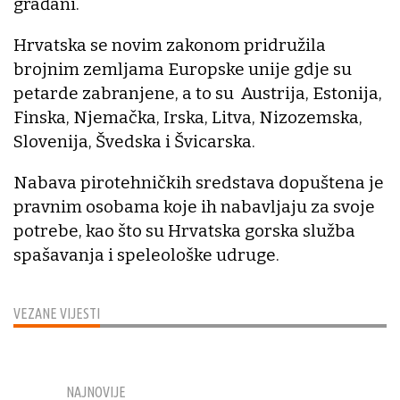
građani.
Hrvatska se novim zakonom pridružila
brojnim zemljama Europske unije gdje su
petarde zabranjene, a to su Austrija, Estonija,
Finska, Njemačka, Irska, Litva, Nizozemska,
Slovenija, Švedska i Švicarska.
Nabava pirotehničkih sredstava dopuštena je
pravnim osobama koje ih nabavljaju za svoje
potrebe, kao što su Hrvatska gorska služba
spašavanja i speleološke udruge.
VEZANE VIJESTI
NAJNOVIJE