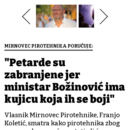
MIRNOVEC PIROTEHNIKA PORUČUJE:
"Petarde su
zabranjene jer
ministar Božinović ima
kujicu koja ih se boji"
Vlasnik Mirnovec Pirotehnike, Franjo
Koletić, smatra kako pirotehnika zbog