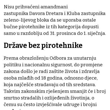
Nisu prihvaćeni amandmani
zastupnika Davora Dretara i Kluba zastupnika
zeleno-lijevog bloka da se uporaba ostale
bučne pirotehnike iz tih kategorija dopusti
samo u razdoblju od 31. prosinca do 1. siječnja.
Države bez pirotehnike
Prema obrazloženju Odbora za unutarnju
politiku i nacionalnu sigurnost, do promjene
zakona došlo je radi zaštite života i zdravlja
osoba mlađih od 18 godina, odnosno djece,
koja najčešće stradavaju od tih sredstava.
Takvim zakonskim rješenjem smanjit će i broj
smrtno stradalih i ozlijeđenih životinja, o
čemu su često izvješćivale udruge i brojni