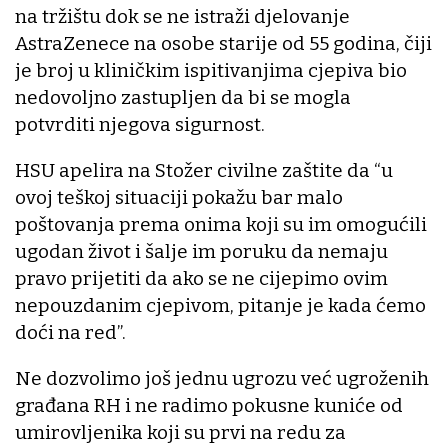
na tržištu dok se ne istraži djelovanje
AstraZenece na osobe starije od 55 godina, čiji
je broj u kliničkim ispitivanjima cjepiva bio
nedovoljno zastupljen da bi se mogla
potvrditi njegova sigurnost.
HSU apelira na Stožer civilne zaštite da “u
ovoj teškoj situaciji pokažu bar malo
poštovanja prema onima koji su im omogućili
ugodan život i šalje im poruku da nemaju
pravo prijetiti da ako se ne cijepimo ovim
nepouzdanim cjepivom, pitanje je kada ćemo
doći na red”.
Ne dozvolimo još jednu ugrozu već ugroženih
građana RH i ne radimo pokusne kuniće od
umirovljenika koji su prvi na redu za