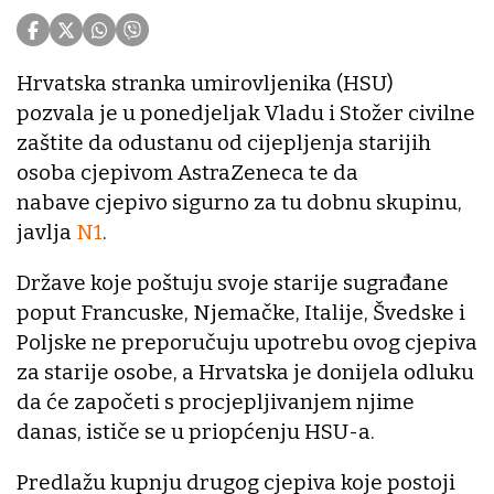
Hrvatska stranka umirovljenika (HSU)
pozvala je u ponedjeljak Vladu i Stožer civilne
zaštite da odustanu od cijepljenja starijih
osoba cjepivom AstraZeneca te da
nabave cjepivo sigurno za tu dobnu skupinu,
javlja
N1
.
Države koje poštuju svoje starije sugrađane
poput Francuske, Njemačke, Italije, Švedske i
Poljske ne preporučuju upotrebu ovog cjepiva
za starije osobe, a Hrvatska je donijela odluku
da će započeti s procjepljivanjem njime
danas, ističe se u priopćenju HSU-a.
Predlažu kupnju drugog cjepiva koje postoji