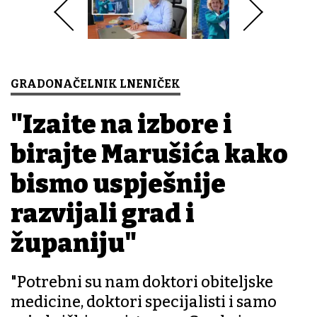
GRADONAČELNIK LNENIČEK
"Izađite na izbore i
birajte Marušića kako
bismo uspješnije
razvijali grad i
županiju"
"Potrebni su nam doktori obiteljske
medicine, doktori specijalisti i samo