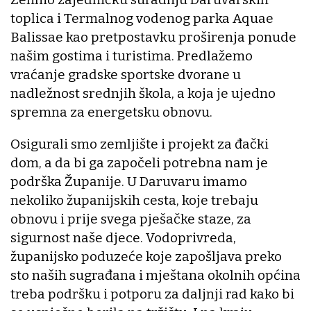
toplica i Termalnog vodenog parka Aquae
Balissae kao pretpostavku proširenja ponude
našim gostima i turistima. Predlažemo
vraćanje gradske sportske dvorane u
nadležnost srednjih škola, a koja je ujedno
spremna za energetsku obnovu.
Osigurali smo zemljište i projekt za đački
dom, a da bi ga započeli potrebna nam je
podrška Županije. U Daruvaru imamo
nekoliko županijskih cesta, koje trebaju
obnovu i prije svega pješačke staze, za
sigurnost naše djece. Vodoprivreda,
županijsko poduzeće koje zapošljava preko
sto naših sugrađana i mještana okolnih općina
treba podršku i potporu za daljnji rad kako bi