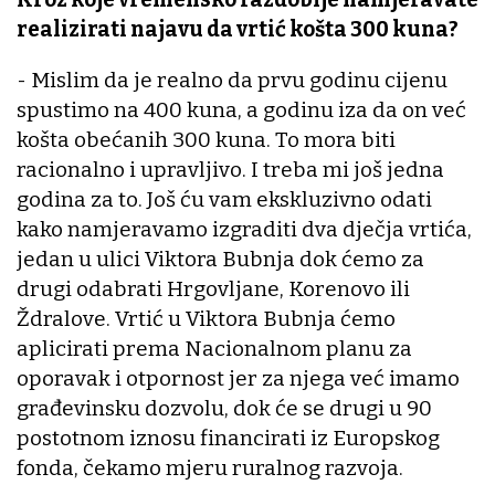
realizirati najavu da vrtić košta 300 kuna?
- Mislim da je realno da prvu godinu cijenu
spustimo na 400 kuna, a godinu iza da on već
košta obećanih 300 kuna. To mora biti
racionalno i upravljivo. I treba mi još jedna
godina za to. Još ću vam ekskluzivno odati
kako namjeravamo izgraditi dva dječja vrtića,
jedan u ulici Viktora Bubnja dok ćemo za
drugi odabrati Hrgovljane, Korenovo ili
Ždralove. Vrtić u Viktora Bubnja ćemo
aplicirati prema Nacionalnom planu za
oporavak i otpornost jer za njega već imamo
građevinsku dozvolu, dok će se drugi u 90
postotnom iznosu financirati iz Europskog
fonda, čekamo mjeru ruralnog razvoja.