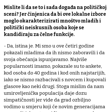
Mislite li da se to i sada događa na političkoj
sceni? Jer činjenica da bi ove lokalne izbore
moglo okarakterizirati mnoštvo mladih i
politički neiskusnih osoba koje se
kandidiraju za čelne funkcije.
- Da, istina je. Mi smo u ove četiri godine
pokazali mladima da ih nismo zaboravili i da
svoja obećanja ispunjavamo. Najviše
popularnosti imamo, pokazale su to ankete,
kod osoba do 40 godina i kod onih najstarijih,
iako se nismo razbacivali s novcem i kupovali
glasove kao neki drugi. Stoga mislim da nam
umirovljenička populacija daje dozu
simpatičnosti jer vide da grad ozbiljno
vodimo u smjeru koji će novim generacijama