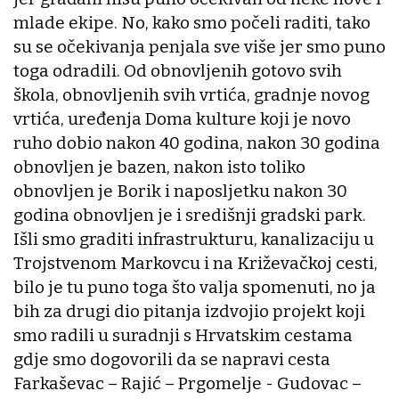
mlade ekipe. No, kako smo počeli raditi, tako
su se očekivanja penjala sve više jer smo puno
toga odradili. Od obnovljenih gotovo svih
škola, obnovljenih svih vrtića, gradnje novog
vrtića, uređenja Doma kulture koji je novo
ruho dobio nakon 40 godina, nakon 30 godina
obnovljen je bazen, nakon isto toliko
obnovljen je Borik i naposljetku nakon 30
godina obnovljen je i središnji gradski park.
Išli smo graditi infrastrukturu, kanalizaciju u
Trojstvenom Markovcu i na Križevačkoj cesti,
bilo je tu puno toga što valja spomenuti, no ja
bih za drugi dio pitanja izdvojio projekt koji
smo radili u suradnji s Hrvatskim cestama
gdje smo dogovorili da se napravi cesta
Farkaševac – Rajić – Prgomelje - Gudovac –