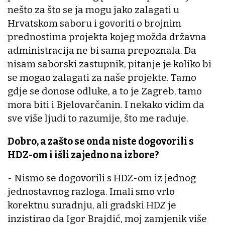
nešto za što se ja mogu jako zalagati u
Hrvatskom saboru i govoriti o brojnim
prednostima projekta kojeg možda državna
administracija ne bi sama prepoznala. Da
nisam saborski zastupnik, pitanje je koliko bi
se mogao zalagati za naše projekte. Tamo
gdje se donose odluke, a to je Zagreb, tamo
mora biti i Bjelovarčanin. I nekako vidim da
sve više ljudi to razumije, što me raduje.
Dobro, a zašto se onda niste dogovorili s
HDZ-om i išli zajedno na izbore?
- Nismo se dogovorili s HDZ-om iz jednog
jednostavnog razloga. Imali smo vrlo
korektnu suradnju, ali gradski HDZ je
inzistirao da Igor Brajdić, moj zamjenik više