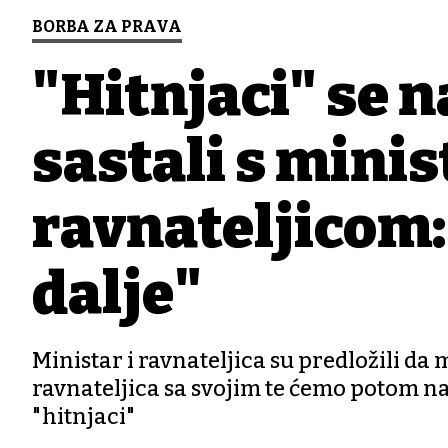
BORBA ZA PRAVA
"Hitnjaci" se 
sastali s minis
ravnateljicom:
dalje"
Ministar i ravnateljica su predložili 
ravnateljica sa svojim te ćemo potom nas
"hitnjaci"