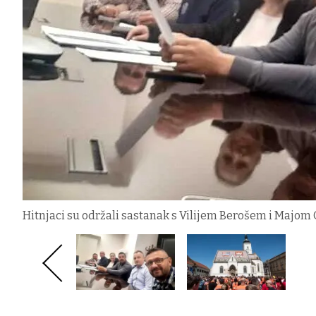
Hitnjaci su održali sastanak s Vilijem Berošem i Majom