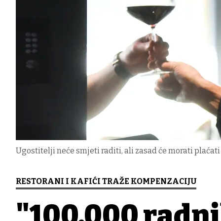
Ugostitelji neće smjeti raditi, ali zasad će morati plaća
RESTORANI I KAFIĆI TRAŽE KOMPENZACIJU
"100.000 radni