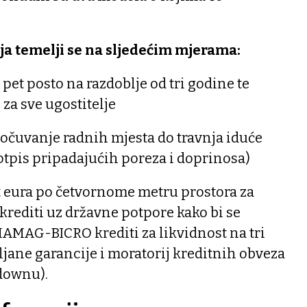
ja temelji se na sljedećim mjerama:
et posto na razdoblje od tri godine te
za sve ugostitelje
očuvanje radnih mjesta do travnja iduće
otpis pripadajućih poreza i doprinosa)
 eura po četvornome metru prostora za
krediti uz državne potpore kako bi se
HAMAG-BICRO krediti za likvidnost na tri
ljane garancije i moratorij kreditnih obveza
downu).