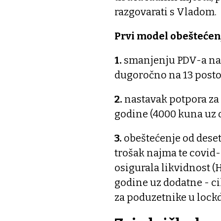
razgovarati s Vladom.
Prvi model obeštećen
1.
smanjenju PDV-a na p
dugoročno na 13 posto 
2.
nastavak potpora za 
godine (4000 kuna uz 
3.
obeštećenje od deset
trošak najma te covid-
osigurala likvidnost (
godine uz dodatne - ci
za poduzetnike u lock