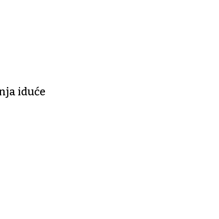
nja iduće