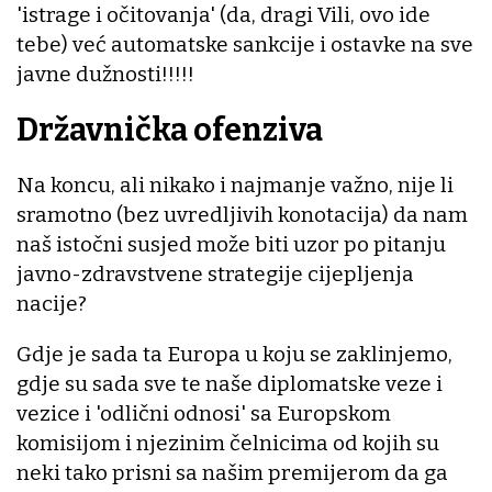
'istrage i očitovanja' (da, dragi Vili, ovo ide
tebe) već automatske sankcije i ostavke na sve
javne dužnosti!!!!!
Državnička ofenziva
Na koncu, ali nikako i najmanje važno, nije li
sramotno (bez uvredljivih konotacija) da nam
naš istočni susjed može biti uzor po pitanju
javno-zdravstvene strategije cijepljenja
nacije?
Gdje je sada ta Europa u koju se zaklinjemo,
gdje su sada sve te naše diplomatske veze i
vezice i 'odlični odnosi' sa Europskom
komisijom i njezinim čelnicima od kojih su
neki tako prisni sa našim premijerom da ga