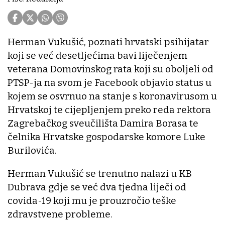
Herman Vukušić, poznati hrvatski psihijatar
koji se već desetljećima bavi liječenjem
veterana Domovinskog rata koji su oboljeli od
PTSP-ja na svom je Facebook objavio status u
kojem se osvrnuo na stanje s koronavirusom u
Hrvatskoj te cijepljenjem preko reda rektora
Zagrebačkog sveučilišta Damira Borasa te
čelnika Hrvatske gospodarske komore Luke
Burilovića.
Herman Vukušić se trenutno nalazi u KB
Dubrava gdje se već dva tjedna liječi od
covida-19 koji mu je prouzročio teške
zdravstvene probleme.