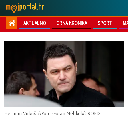
AKTUALNO
CRNA KRONIKA
SPORT
M
Herman Vukušić/Foto: Goran Mehkek/CROPIX