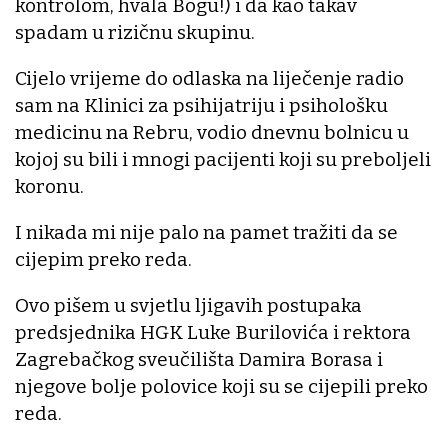
kontrolom, hvala Bogu!) i da kao takav
spadam u rizičnu skupinu.
Cijelo vrijeme do odlaska na liječenje radio
sam na Klinici za psihijatriju i psihološku
medicinu na Rebru, vodio dnevnu bolnicu u
kojoj su bili i mnogi pacijenti koji su preboljeli
koronu.
I nikada mi nije palo na pamet tražiti da se
cijepim preko reda.
Ovo pišem u svjetlu ljigavih postupaka
predsjednika HGK Luke Burilovića i rektora
Zagrebačkog sveučilišta Damira Borasa i
njegove bolje polovice koji su se cijepili preko
reda.