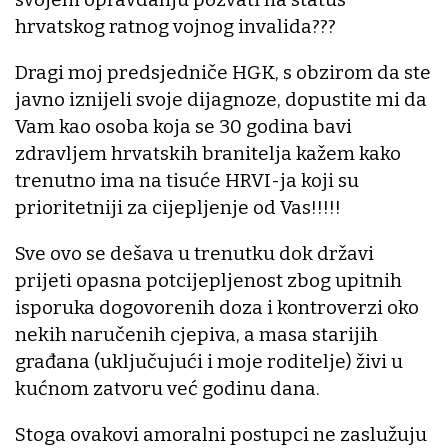
hrvatskog ratnog vojnog invalida???
Dragi moj predsjedniče HGK, s obzirom da ste
javno iznijeli svoje dijagnoze, dopustite mi da
Vam kao osoba koja se 30 godina bavi
zdravljem hrvatskih branitelja kažem kako
trenutno ima na tisuće HRVI-ja koji su
prioritetniji za cijepljenje od Vas!!!!!
Sve ovo se dešava u trenutku dok državi
prijeti opasna potcijepljenost zbog upitnih
isporuka dogovorenih doza i kontroverzi oko
nekih naručenih cjepiva, a masa starijih
građana (uključujući i moje roditelje) živi u
kućnom zatvoru već godinu dana.
Stoga ovakovi amoralni postupci ne zaslužuju