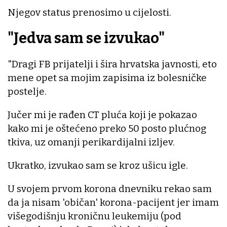
Njegov status prenosimo u cijelosti.
"Jedva sam se izvukao"
"Dragi FB prijatelji i šira hrvatska javnosti, eto
mene opet sa mojim zapisima iz bolesničke
postelje.
Jučer mi je rađen CT pluća koji je pokazao
kako mi je oštećeno preko 50 posto plućnog
tkiva, uz omanji perikardijalni izljev.
Ukratko, izvukao sam se kroz ušicu igle.
U svojem prvom korona dnevniku rekao sam
da ja nisam 'običan' korona-pacijent jer imam
višegodišnju kroničnu leukemiju (pod