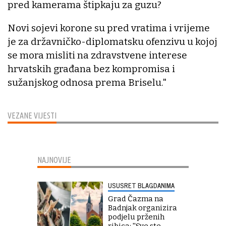
pred kamerama štipkaju za guzu?
Novi sojevi korone su pred vratima i vrijeme
je za državničko-diplomatsku ofenzivu u kojoj
se mora misliti na zdravstvene interese
hrvatskih građana bez kompromisa i
sužanjskog odnosa prema Briselu."
VEZANE VIJESTI
NAJNOVIJE
USUSRET BLAGDANIMA
Grad Čazma na
Badnjak organizira
podjelu prženih