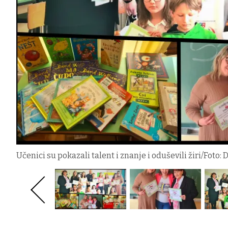
Učenici su pokazali talent i znanje i oduševili žiri/Foto: 