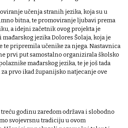
oviranje učenja stranih jezika, koja su u
imno bitna, te promoviranje ljubavi prema
ku, a idejni začetnik ovog projekta je
 mađarskog jezika Dolores Šolaja, koja je
e te pripremila učenike za njega. Nastavnica
dine prvi put samostalno organizirala školsko
polaznike mađarskog jezika, te je još tada
za prvo ikad županijsko natjecanje ove
ć treću godinu zaredom održava i slobodno
mo svojevrsnu tradiciju u ovom