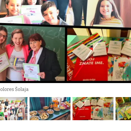
Dolores Šolaja