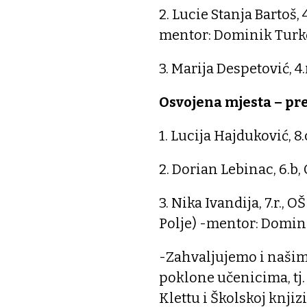
2. Lucie Stanja Bartoš
mentor: Dominik Turk
3. Marija Despetović, 4
Osvojena mjesta – p
1. Lucija Hajduković, 8
2. Dorian Lebinac, 6.b
3. Nika Ivandija, 7.r.
Polje) -mentor: Domin
-Zahvaljujemo i našim
poklone učenicima, tj
Klettu i Školskoj knji