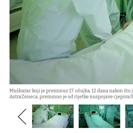
Muškarac koji je preminuo 17. ožujka, 12 dana nakon što
AstraZeneca, preminuo je od rijetke nuspojave cjepiva/