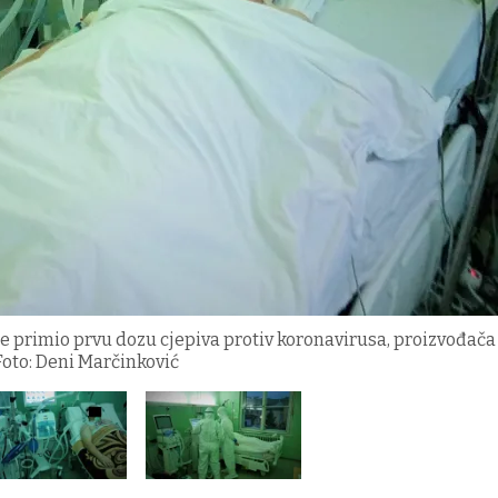
 je primio prvu dozu cjepiva protiv koronavirusa, proizvođača
Foto: Deni Marčinković