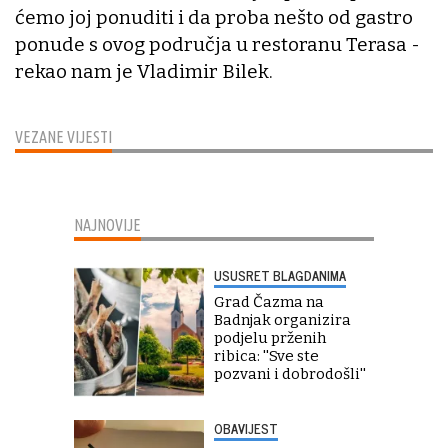
ćemo joj ponuditi i da proba nešto od gastro
ponude s ovog područja u restoranu Terasa -
rekao nam je Vladimir Bilek.
VEZANE VIJESTI
NAJNOVIJE
USUSRET BLAGDANIMA
Grad Čazma na
Badnjak organizira
podjelu prženih
ribica: ''Sve ste
pozvani i dobrodošli''
OBAVIJEST