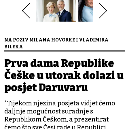
NA POZIV MILANA HOVORKE I VLADIMIRA
BILEKA
Prva dama Republike
Češke u utorak dolazi u
posjet Daruvaru
"Tijekom njezina posjeta vidjet ćemo
daljnje mogućnost suradnje s
Republikom Češkom, a prezentirat
ćemo što sve Česi rade u Republici