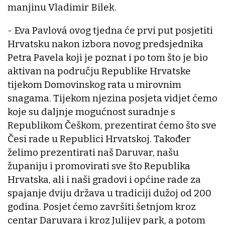
manjinu Vladimir Bilek.
- Eva Pavlová ovog tjedna će prvi put posjetiti
Hrvatsku nakon izbora novog predsjednika
Petra Pavela koji je poznat i po tom što je bio
aktivan na području Republike Hrvatske
tijekom Domovinskog rata u mirovnim
snagama. Tijekom njezina posjeta vidjet ćemo
koje su daljnje mogućnost suradnje s
Republikom Češkom, prezentirat ćemo što sve
Česi rade u Republici Hrvatskoj. Također
želimo prezentirati naš Daruvar, našu
županiju i promovirati sve što Republika
Hrvatska, ali i naši gradovi i općine rade za
spajanje dviju država u tradiciji dužoj od 200
godina. Posjet ćemo završiti šetnjom kroz
centar Daruvara i kroz Julijev park, a potom