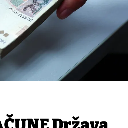
AČUNE Država