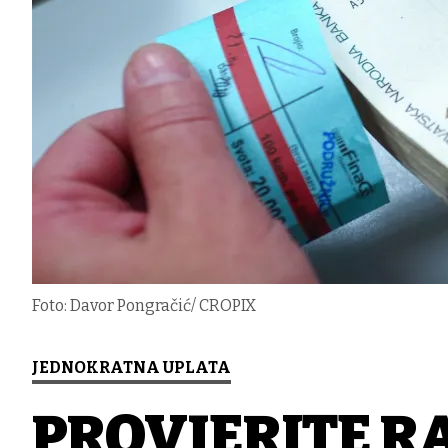
Foto: Davor Pongračić/ CROPIX
JEDNOKRATNA UPLATA
PROVJERITE R