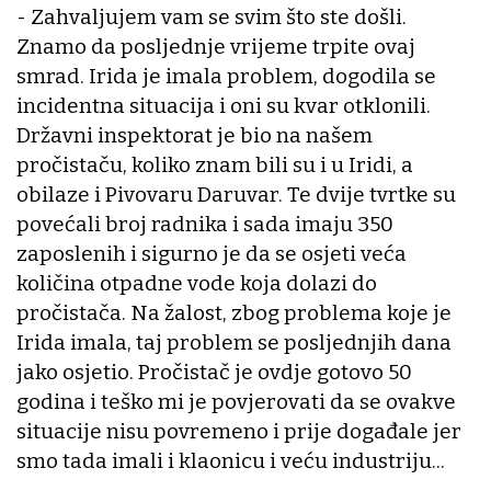
- Zahvaljujem vam se svim što ste došli.
Znamo da posljednje vrijeme trpite ovaj
smrad. Irida je imala problem, dogodila se
incidentna situacija i oni su kvar otklonili.
Državni inspektorat je bio na našem
pročistaču, koliko znam bili su i u Iridi, a
obilaze i Pivovaru Daruvar. Te dvije tvrtke su
povećali broj radnika i sada imaju 350
zaposlenih i sigurno je da se osjeti veća
količina otpadne vode koja dolazi do
pročistača. Na žalost, zbog problema koje je
Irida imala, taj problem se posljednjih dana
jako osjetio. Pročistač je ovdje gotovo 50
godina i teško mi je povjerovati da se ovakve
situacije nisu povremeno i prije događale jer
smo tada imali i klaonicu i veću industriju...