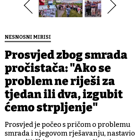
NESNOSNI MIRISI
Prosvjed zbog smrada
pročistača: "Ako se
problem ne riješi za
tjedan ili dva, izgubit
ćemo strpljenje"
Prosvjed je počeo s pričom o problemu
smrada i njegovom rješavanju, nastavio