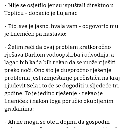
- Nije se osjetilo jer su ispuštali direktno u
Toplicu - dobacio je Lujanac.
- Eto, sve je jasno, hvala vam - odgovorio mu
je Lneniček pa nastavio:
- Želim reći da ovaj problem kratkoročno
rješava Darkom vodoopskrba i odvodnja, a
lagao bih kada bih rekao da se može riješiti
preko noći. Ono što je dugoročno rješenje
problema jest izmještanje pročistača na kraj
Ljudevit Sela i to će se dogoditi u sljedeće tri
godine. To je jedino rješenje - rekao je
Lneniček i nakon toga poručio okupljenim
građanima:
- Ali ne mogu se oteti dojmu da gospodin