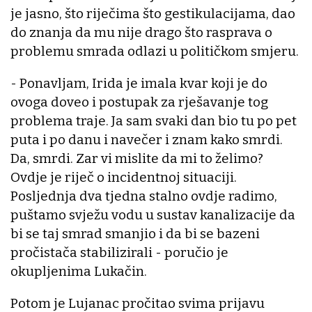
je jasno, što riječima što gestikulacijama, dao
do znanja da mu nije drago što rasprava o
problemu smrada odlazi u političkom smjeru.
- Ponavljam, Irida je imala kvar koji je do
ovoga doveo i postupak za rješavanje tog
problema traje. Ja sam svaki dan bio tu po pet
puta i po danu i navečer i znam kako smrdi.
Da, smrdi. Zar vi mislite da mi to želimo?
Ovdje je riječ o incidentnoj situaciji.
Posljednja dva tjedna stalno ovdje radimo,
puštamo svježu vodu u sustav kanalizacije da
bi se taj smrad smanjio i da bi se bazeni
pročistača stabilizirali - poručio je
okupljenima Lukačin.
Potom je Lujanac pročitao svima prijavu