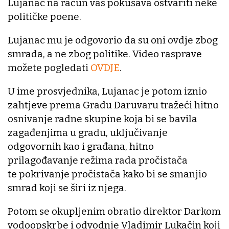
Lujanac na račun vas pokušava ostvariti neke
političke poene.
Lujanac mu je odgovorio da su oni ovdje zbog
smrada, a ne zbog politike. Video rasprave
možete pogledati
OVDJE
.
U ime prosvjednika, Lujanac je potom iznio
zahtjeve prema Gradu Daruvaru tražeći hitno
osnivanje radne skupine koja bi se bavila
zagađenjima u gradu, uključivanje
odgovornih kao i građana, hitno
prilagođavanje režima rada pročistača
te pokrivanje pročistača kako bi se smanjio
smrad koji se širi iz njega.
Potom se okupljenim obratio direktor Darkom
vodoopskrbe i odvodnje Vladimir Lukačin koji