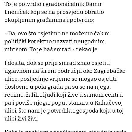
To je potvrdio i gradonačelnik Damir
Lneniček koji se na prosvjedu obratio
okupljenim građanima i potvrdio:
- Da, ovo što osjetimo ne možemo čak ni
politički korektno nazvati neugodnim
mirisom. To je baš smrad - rekao je.
I dosita, dok se prije smrad znao osjetiti
uglavnom na širem području oko Zagrebačke
ulice, posljednje vrijeme se mogao osjetiti
doslovno u pola grada pa su se na njega,
recimo, žalili i ljudi koji žive u samom centru
pa i poviše njega, poput stanara u Kuhačevoj
ulici, što nam je potvrdila i gospođa koja u toj
ulici živi živi.