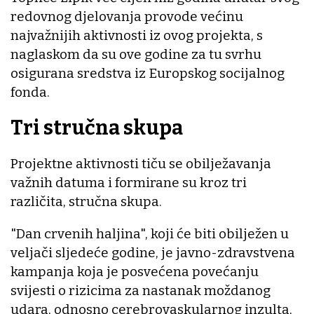
redovnog djelovanja provode većinu
najvažnijih aktivnosti iz ovog projekta, s
naglaskom da su ove godine za tu svrhu
osigurana sredstva iz Europskog socijalnog
fonda.
Tri stručna skupa
Projektne aktivnosti tiču se obilježavanja
važnih datuma i formirane su kroz tri
različita, stručna skupa.
"Dan crvenih haljina", koji će biti obilježen u
veljači sljedeće godine, je javno-zdravstvena
kampanja koja je posvećena povećanju
svijesti o rizicima za nastanak moždanog
udara, odnosno cerebrovaskularnog inzulta,