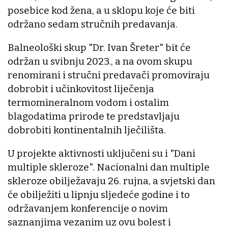
posebice kod žena, a u sklopu koje će biti
održano sedam stručnih predavanja.
Balneološki skup "Dr. Ivan Šreter" bit će
održan u svibnju 2023., a na ovom skupu
renomirani i stručni predavači promoviraju
dobrobit i učinkovitost liječenja
termomineralnom vodom i ostalim
blagodatima prirode te predstavljaju
dobrobiti kontinentalnih lječilišta.
U projekte aktivnosti uključeni su i "Dani
multiple skleroze". Nacionalni dan multiple
skleroze obilježavaju 26. rujna, a svjetski dan
će obilježiti u lipnju sljedeće godine i to
održavanjem konferencije o novim
saznanjima vezanim uz ovu bolest i