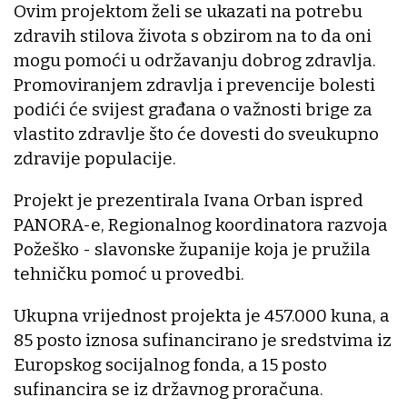
Ovim projektom želi se ukazati na potrebu
zdravih stilova života s obzirom na to da oni
mogu pomoći u održavanju dobrog zdravlja.
Promoviranjem zdravlja i prevencije bolesti
podići će svijest građana o važnosti brige za
vlastito zdravlje što će dovesti do sveukupno
zdravije populacije.
Projekt je prezentirala Ivana Orban ispred
PANORA-e, Regionalnog koordinatora razvoja
Požeško - slavonske županije koja je pružila
tehničku pomoć u provedbi.
Ukupna vrijednost projekta je 457.000 kuna, a
85 posto iznosa sufinancirano je sredstvima iz
Europskog socijalnog fonda, a 15 posto
sufinancira se iz državnog proračuna.