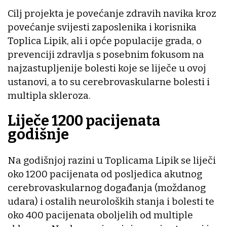
Cilj projekta je povećanje zdravih navika kroz
povećanje svijesti zaposlenika i korisnika
Toplica Lipik, ali i opće populacije grada, o
prevenciji zdravlja s posebnim fokusom na
najzastupljenije bolesti koje se liječe u ovoj
ustanovi, a to su cerebrovaskularne bolesti i
multipla skleroza.
Liječe 1200 pacijenata
godišnje
Na godišnjoj razini u Toplicama Lipik se liječi
oko 1200 pacijenata od posljedica akutnog
cerebrovaskularnog događanja (moždanog
udara) i ostalih neuroloških stanja i bolesti te
oko 400 pacijenata oboljelih od multiple