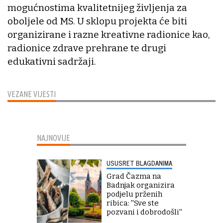
mogućnostima kvalitetnijeg življenja za
oboljele od MS. U sklopu projekta će biti
organizirane i razne kreativne radionice kao,
radionice zdrave prehrane te drugi
edukativni sadržaji.
VEZANE VIJESTI
NAJNOVIJE
USUSRET BLAGDANIMA
Grad Čazma na
Badnjak organizira
podjelu prženih
ribica: ''Sve ste
pozvani i dobrodošli''