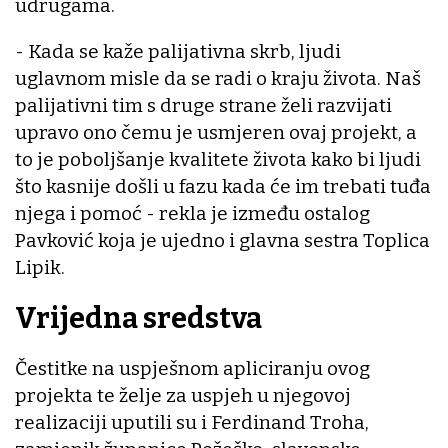
udrugama.
- Kada se kaže palijativna skrb, ljudi
uglavnom misle da se radi o kraju života. Naš
palijativni tim s druge strane želi razvijati
upravo ono čemu je usmjeren ovaj projekt, a
to je poboljšanje kvalitete života kako bi ljudi
što kasnije došli u fazu kada će im trebati tuđa
njega i pomoć - rekla je između ostalog
Pavković koja je ujedno i glavna sestra Toplica
Lipik.
Vrijedna sredstva
Čestitke na uspješnom apliciranju ovog
projekta te želje za uspjeh u njegovoj
realizaciji uputili su i Ferdinand Troha,