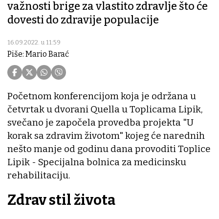
važnosti brige za vlastito zdravlje što će
dovesti do zdravije populacije
16.09.2022. u 11:59
Piše: Mario Barać
Početnom konferencijom koja je održana u
četvrtak u dvorani Quella u Toplicama Lipik,
svečano je započela provedba projekta "U
korak sa zdravim životom" kojeg će narednih
nešto manje od godinu dana provoditi Toplice
Lipik - Specijalna bolnica za medicinsku
rehabilitaciju.
Zdrav stil života