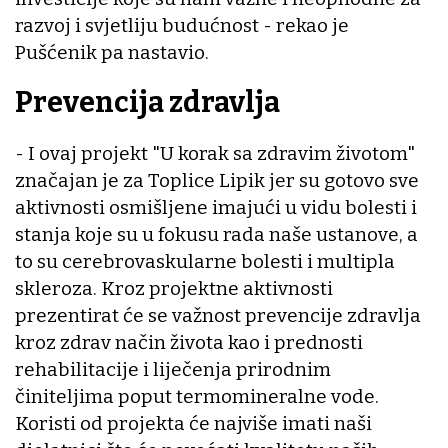
razvoj i svjetliju budućnost - rekao je
Pušćenik pa nastavio.
Prevencija zdravlja
- I ovaj projekt "U korak sa zdravim životom"
značajan je za Toplice Lipik jer su gotovo sve
aktivnosti osmišljene imajući u vidu bolesti i
stanja koje su u fokusu rada naše ustanove, a
to su cerebrovaskularne bolesti i multipla
skleroza. Kroz projektne aktivnosti
prezentirat će se važnost prevencije zdravlja
kroz zdrav način života kao i prednosti
rehabilitacije i liječenja prirodnim
činiteljima poput termomineralne vode.
Koristi od projekta će najviše imati naši