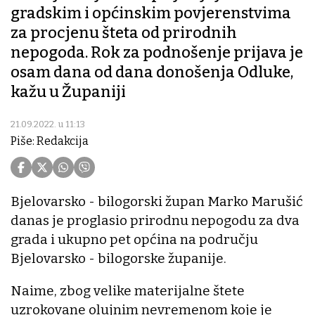
gradskim i općinskim povjerenstvima
za procjenu šteta od prirodnih
nepogoda. Rok za podnošenje prijava je
osam dana od dana donošenja Odluke,
kažu u Županiji
21.09.2022. u 11:13
Piše: Redakcija
Bjelovarsko - bilogorski župan Marko Marušić
danas je proglasio prirodnu nepogodu za dva
grada i ukupno pet općina na području
Bjelovarsko - bilogorske županije.
Naime, zbog velike materijalne štete
uzrokovane olujnim nevremenom koje je