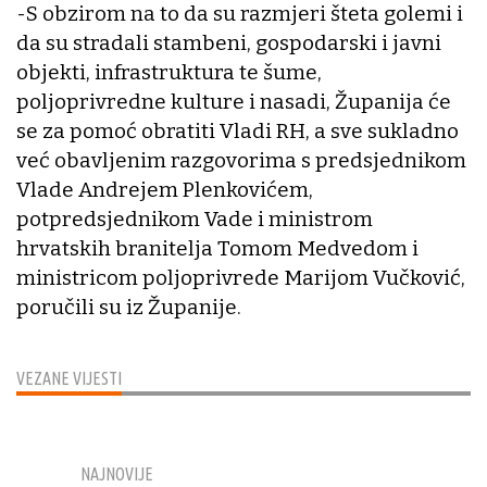
-S obzirom na to da su razmjeri šteta golemi i
da su stradali stambeni, gospodarski i javni
objekti, infrastruktura te šume,
poljoprivredne kulture i nasadi, Županija će
se za pomoć obratiti Vladi RH, a sve sukladno
već obavljenim razgovorima s predsjednikom
Vlade Andrejem Plenkovićem,
potpredsjednikom Vade i ministrom
hrvatskih branitelja Tomom Medvedom i
ministricom poljoprivrede Marijom Vučković,
poručili su iz Županije.
VEZANE VIJESTI
NAJNOVIJE