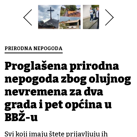
PRIRODNA NEPOGODA
Proglašena prirodna
nepogoda zbog olujnog
nevremena za dva
grada i pet općina u
BBŽ-u
Svi koji imaju štete prijavljuju ih