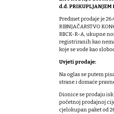
d.d. PRIKUPLJANJEM
Predmet prodaje je 26.
RIBNJAČARSTVO KONČAN
RBCK-R-A, ukupne nomi
registriranih kao nema
koje se vode kao slobo
Uvjeti prodaje:
Na oglas se putem pis
strane i domaće pravne 
Dionice se prodaju isk
početnoj prodajnoj cij
cjelokupan paket od 26