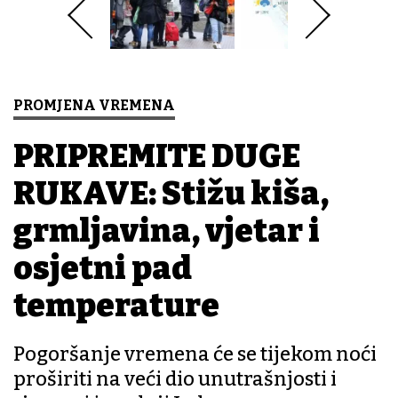
PROMJENA VREMENA
PRIPREMITE DUGE
RUKAVE: Stižu kiša,
grmljavina, vjetar i
osjetni pad
temperature
Pogoršanje vremena će se tijekom noći
proširiti na veći dio unutrašnjosti i