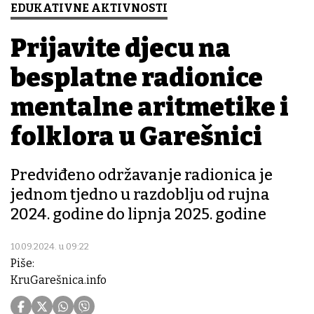
EDUKATIVNE AKTIVNOSTI
Prijavite djecu na
besplatne radionice
mentalne aritmetike i
folklora u Garešnici
Predviđeno održavanje radionica je
jednom tjedno u razdoblju od rujna
2024. godine do lipnja 2025. godine
10.09.2024. u 09:22
Piše:
KruGarešnica.info