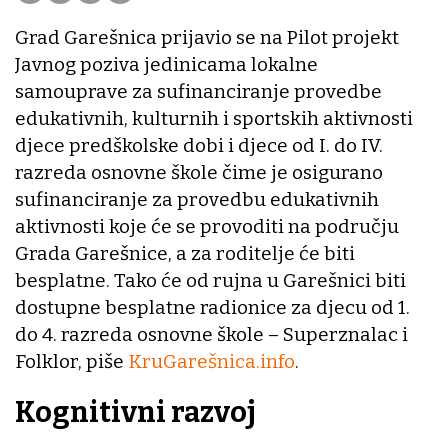
Grad Garešnica prijavio se na Pilot projekt
Javnog poziva jedinicama lokalne
samouprave za sufinanciranje provedbe
edukativnih, kulturnih i sportskih aktivnosti
djece predškolske dobi i djece od I. do IV.
razreda osnovne škole čime je osigurano
sufinanciranje za provedbu edukativnih
aktivnosti koje će se provoditi na području
Grada Garešnice, a za roditelje će biti
besplatne. Tako će od rujna u Garešnici biti
dostupne besplatne radionice za djecu od 1.
do 4. razreda osnovne škole – Superznalac i
Folklor, piše
KruGarešnica.info
.
Kognitivni razvoj