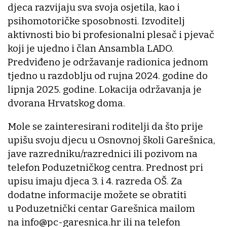
djeca razvijaju sva svoja osjetila, kao i
psihomotoričke sposobnosti. Izvoditelj
aktivnosti bio bi profesionalni plesač i pjevač
koji je ujedno i član Ansambla LADO.
Predviđeno je održavanje radionica jednom
tjedno u razdoblju od rujna 2024. godine do
lipnja 2025. godine. Lokacija održavanja je
dvorana Hrvatskog doma.
Mole se zainteresirani roditelji da što prije
upišu svoju djecu u Osnovnoj školi Garešnica,
jave razredniku/razrednici ili pozivom na
telefon Poduzetničkog centra. Prednost pri
upisu imaju djeca 3. i 4. razreda OŠ. Za
dodatne informacije možete se obratiti
u Poduzetnički centar Garešnica mailom
na info@pc-garesnica.hr ili na telefon