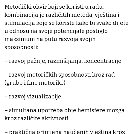
Metodički okvir koji se koristi u radu,
kombinacija je različitih metoda, vještina i
stimulacija koje se koriste kako bi svako dijete
u odnosu na svoje potencijale postiglo
maksimum na putu razvoja svojih
sposobnosti:
– razvoj pažnje, razmišljanja, koncentracije
– razvoj motoričkih sposobnosti kroz rad
(grube i fine motorike)
– razvoj vizualizacije
– simultana upotreba obje hemisfere mozga
kroz različite aktivnosti
– praktična primjena naučenih vještina kroz