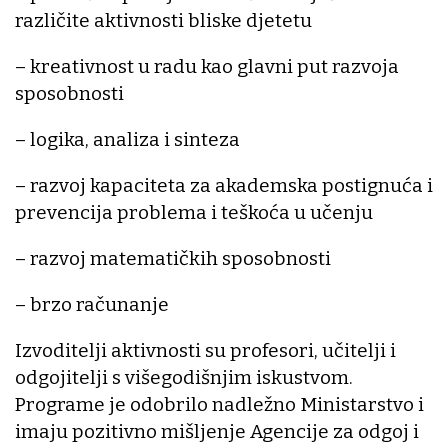
različite aktivnosti bliske djetetu
– kreativnost u radu kao glavni put razvoja
sposobnosti
– logika, analiza i sinteza
– razvoj kapaciteta za akademska postignuća i
prevencija problema i teškoća u učenju
– razvoj matematičkih sposobnosti
– brzo računanje
Izvoditelji aktivnosti su profesori, učitelji i
odgojitelji s višegodišnjim iskustvom.
Programe je odobrilo nadležno Ministarstvo i
imaju pozitivno mišljenje Agencije za odgoj i