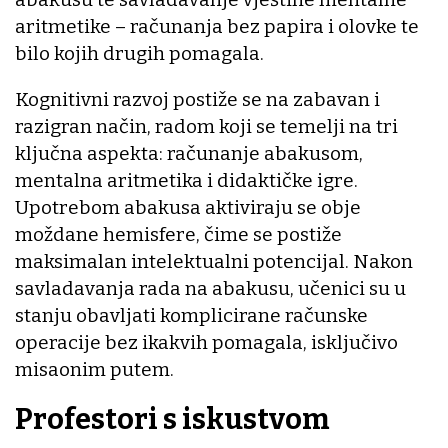
aritmetike – računanja bez papira i olovke te
bilo kojih drugih pomagala.
Kognitivni razvoj postiže se na zabavan i
razigran način, radom koji se temelji na tri
ključna aspekta: računanje abakusom,
mentalna aritmetika i didaktičke igre.
Upotrebom abakusa aktiviraju se obje
moždane hemisfere, čime se postiže
maksimalan intelektualni potencijal. Nakon
savladavanja rada na abakusu, učenici su u
stanju obavljati komplicirane računske
operacije bez ikakvih pomagala, isključivo
misaonim putem.
Profestori s iskustvom