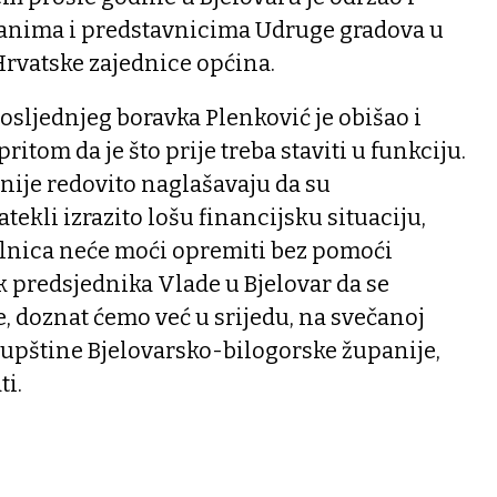
anima i predstavnicima Udruge gradova u
Hrvatske zajednice općina.
osljednjeg boravka Plenković je obišao i
ritom da je što prije treba staviti u funkciju.
nije redovito naglašavaju da su
ekli izrazito lošu financijsku situaciju,
bolnica neće moći opremiti bez pomoći
ak predsjednika Vlade u Bjelovar da se
, doznat ćemo već u srijedu, na svečanoj
kupštine Bjelovarsko-bilogorske županije,
ti.