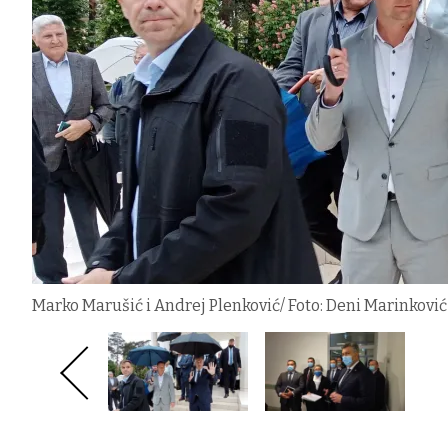
Marko Marušić i Andrej Plenković/ Foto: Deni Marinković