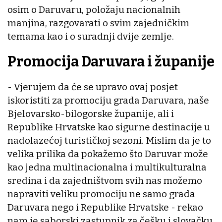
osim o Daruvaru, položaju nacionalnih
manjina, razgovarati o svim zajedničkim
temama kao i o suradnji dvije zemlje.
Promocija Daruvara i županije
- Vjerujem da će se upravo ovaj posjet
iskoristiti za promociju grada Daruvara, naše
Bjelovarsko-bilogorske županije, ali i
Republike Hrvatske kao sigurne destinacije u
nadolazećoj turističkoj sezoni. Mislim da je to
velika prilika da pokažemo što Daruvar može
kao jedna multinacionalna i multikulturalna
sredina i da zajedništvom svih nas možemo
napraviti veliku promociju ne samo grada
Daruvara nego i Republike Hrvatske - rekao
nam je saborski zastupnik za češku i slovačku