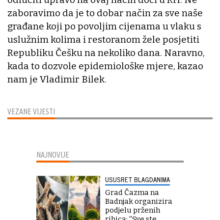
zaboravimo da je to dobar način za sve naše
građane koji po povoljim cijenama u vlaku s
uslužnim kolima i restoranom žele posjetiti
Republiku Češku na nekoliko dana. Naravno,
kada to dozvole epidemiološke mjere, kazao
nam je Vladimir Bilek.
VEZANE VIJESTI
NAJNOVIJE
USUSRET BLAGDANIMA
Grad Čazma na
Badnjak organizira
podjelu prženih
ribica: ''Sve ste