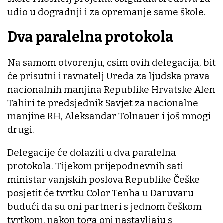
udio u dogradnji i za opremanje same škole.
Dva paralelna protokola
Na samom otvorenju, osim ovih delegacija, bit
će prisutni i ravnatelj Ureda za ljudska prava
nacionalnih manjina Republike Hrvatske Alen
Tahiri te predsjednik Savjet za nacionalne
manjine RH, Aleksandar Tolnauer i još mnogi
drugi.
Delegacije će dolaziti u dva paralelna
protokola. Tijekom prijepodnevnih sati
ministar vanjskih poslova Republike Češke
posjetit će tvrtku Color Tenha u Daruvaru
budući da su oni partneri s jednom češkom
tvrtkom, nakon toga oni nastavljaju s