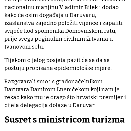
nacionalnu manjinu Vladimir Bilek i dodao
kako će osim događaja u Daruvaru,
izaslanstva zajedno položiti vijence i zapaliti
svijeće kod spomenika Domovinskom ratu,
prije svega poginulim civilnim žrtvama u
Ivanovom selu.
Tijekom cijelog posjeta pazit će se da se
poštuju propisane epidemiološke mjere.
Razgovarali smo i s gradonačelnikom
Daruvara Damirom Lneničekom koji nam je
rekao kako mu je drago što hrvatski premijer i
cijela delegacija dolaze u Daruvar.
Susret s ministricom turizma