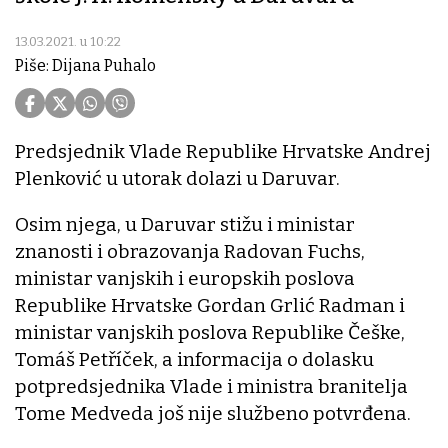
13.03.2021. u 10:22
Piše: Dijana Puhalo
Predsjednik Vlade Republike Hrvatske Andrej
Plenković u utorak dolazi u Daruvar.
Osim njega, u Daruvar stižu i ministar
znanosti i obrazovanja Radovan Fuchs,
ministar vanjskih i europskih poslova
Republike Hrvatske Gordan Grlić Radman i
ministar vanjskih poslova Republike Češke,
Tomáš Petříček, a informacija o dolasku
potpredsjednika Vlade i ministra branitelja
Tome Medveda još nije službeno potvrđena.