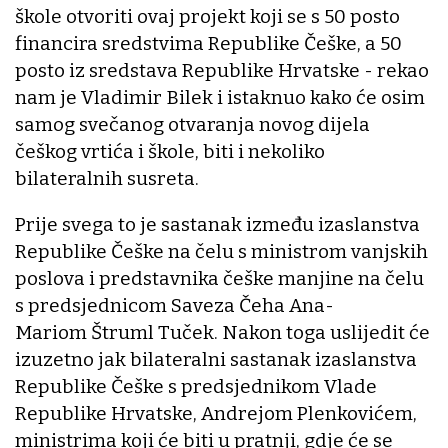
škole otvoriti ovaj projekt koji se s 50 posto
financira sredstvima Republike Češke, a 50
posto iz sredstava Republike Hrvatske - rekao
nam je Vladimir Bilek i istaknuo kako će osim
samog svečanog otvaranja novog dijela
češkog vrtića i škole, biti i nekoliko
bilateralnih susreta.
Prije svega to je sastanak između izaslanstva
Republike Češke na čelu s ministrom vanjskih
poslova i predstavnika češke manjine na čelu
s predsjednicom Saveza Čeha Ana-
Mariom Štruml Tuček. Nakon toga uslijedit će
izuzetno jak bilateralni sastanak izaslanstva
Republike Češke s predsjednikom Vlade
Republike Hrvatske, Andrejom Plenkovićem,
ministrima koji će biti u pratnji, gdje će se