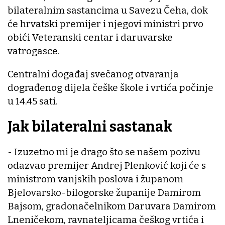
bilateralnim sastancima u Savezu Čeha, dok
će hrvatski premijer i njegovi ministri prvo
obići Veteranski centar i daruvarske
vatrogasce.
Centralni događaj svečanog otvaranja
dograđenog dijela češke škole i vrtića počinje
u 14.45 sati.
Jak bilateralni sastanak
- Izuzetno mi je drago što se našem pozivu
odazvao premijer Andrej Plenković koji će s
ministrom vanjskih poslova i županom
Bjelovarsko-bilogorske županije Damirom
Bajsom, gradonačelnikom Daruvara Damirom
Lneničekom, ravnateljicama češkog vrtića i