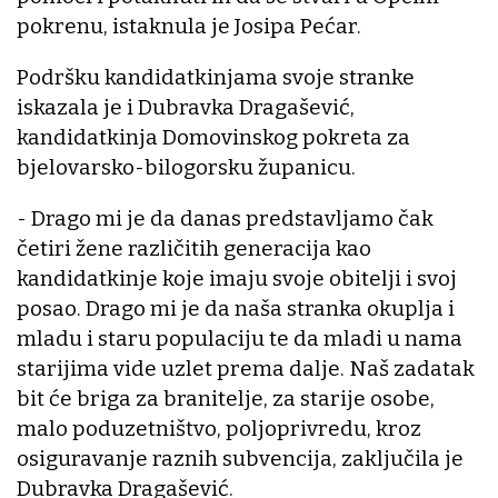
pokrenu, istaknula je Josipa Pećar.
Podršku kandidatkinjama svoje stranke
iskazala je i Dubravka Dragašević,
kandidatkinja Domovinskog pokreta za
bjelovarsko-bilogorsku županicu.
- Drago mi je da danas predstavljamo čak
četiri žene različitih generacija kao
kandidatkinje koje imaju svoje obitelji i svoj
posao. Drago mi je da naša stranka okuplja i
mladu i staru populaciju te da mladi u nama
starijima vide uzlet prema dalje. Naš zadatak
bit će briga za branitelje, za starije osobe,
malo poduzetništvo, poljoprivredu, kroz
osiguravanje raznih subvencija, zaključila je
Dubravka Dragašević.