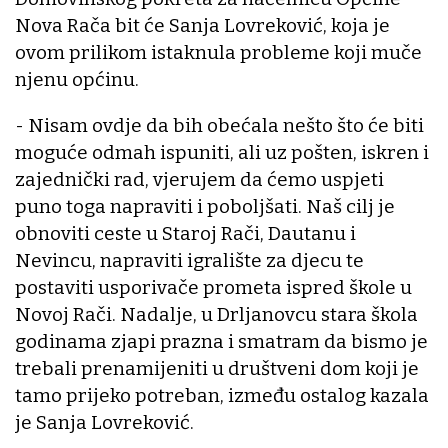
Nova Rača bit će Sanja Lovreković, koja je
ovom prilikom istaknula probleme koji muče
njenu općinu.
- Nisam ovdje da bih obećala nešto što će biti
moguće odmah ispuniti, ali uz pošten, iskren i
zajednički rad, vjerujem da ćemo uspjeti
puno toga napraviti i poboljšati. Naš cilj je
obnoviti ceste u Staroj Rači, Dautanu i
Nevincu, napraviti igralište za djecu te
postaviti usporivače prometa ispred škole u
Novoj Rači. Nadalje, u Drljanovcu stara škola
godinama zjapi prazna i smatram da bismo je
trebali prenamijeniti u društveni dom koji je
tamo prijeko potreban, između ostalog kazala
je Sanja Lovreković.