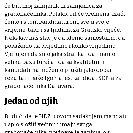
će biti moj zamjenik ili zamjenica za
gradonačelnika. Polako, bit će vremena. Izaći
ćemo i s tom kandidaturom, sve u svoje
vrijeme, tako i sa ljudima za Gradsko vijeće.
Nekakav naš stav je da idemo samostalno, da
pokažemo da vrijedimo i koliko vrijedimo.
Vjerujem da smo jaka stranka i da imamo
veliku bazu birača i da sa kvalitetnim
kandidatima možemo pružiti jako dobar
rezultat - kaže Igor Jareš, kandidat SDP-a za
gradonačelnika Daruvara.
Jedan od njih
Budući da je HDZ u ovom sadašnjem mandatu
uspio složiti većinu i imaju svoga
gradonačelnika, novinare je zanimalo s