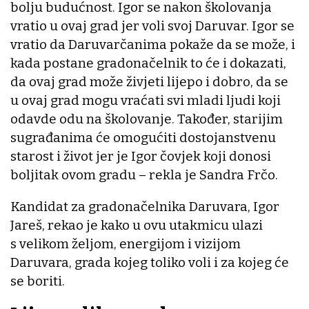
bolju budućnost. Igor se nakon školovanja
vratio u ovaj grad jer voli svoj Daruvar. Igor se
vratio da Daruvarčanima pokaže da se može, i
kada postane gradonačelnik to će i dokazati,
da ovaj grad može živjeti lijepo i dobro, da se
u ovaj grad mogu vraćati svi mladi ljudi koji
odavde odu na školovanje. Također, starijim
sugrađanima će omogućiti dostojanstvenu
starost i život jer je Igor čovjek koji donosi
boljitak ovom gradu – rekla je Sandra Frčo.
Kandidat za gradonačelnika Daruvara, Igor
Jareš, rekao je kako u ovu utakmicu ulazi
s velikom željom, energijom i vizijom
Daruvara, grada kojeg toliko voli i za kojeg će
se boriti.