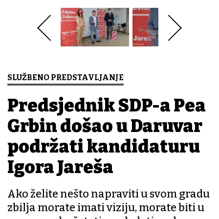
SLUŽBENO PREDSTAVLJANJE
Predsjednik SDP-a Peđa
Grbin došao u Daruvar
podržati kandidaturu
Igora Jareša
Ako želite nešto napraviti u svom gradu
zbilja morate imati viziju, morate biti u