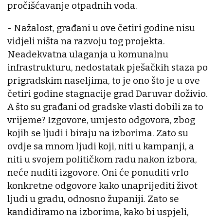
pročišćavanje otpadnih voda.
- Nažalost, građani u ove četiri godine nisu
vidjeli ništa na razvoju tog projekta.
Neadekvatna ulaganja u komunalnu
infrastrukturu, nedostatak pješačkih staza po
prigradskim naseljima, to je ono što je u ove
četiri godine stagnacije grad Daruvar doživio.
A što su građani od gradske vlasti dobili za to
vrijeme? Izgovore, umjesto odgovora, zbog
kojih se ljudi i biraju na izborima. Zato su
ovdje sa mnom ljudi koji, niti u kampanji, a
niti u svojem političkom radu nakon izbora,
neće nuditi izgovore. Oni će ponuditi vrlo
konkretne odgovore kako unaprijediti život
ljudi u gradu, odnosno županiji. Zato se
kandidiramo na izborima, kako bi uspjeli,