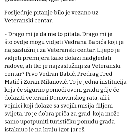
Posljednje pitanje bilo je vezano uz
Veteranski centar.
- Drago mi je da me to pitate. Drago mi je
što ovdje mogu vidjeti Vedrana Babića koji je
najzaslužniji za Veteranski centar. Lijepo je
vidjeti premijera kako dolazi nadgledati
radove, ali tko je najzaslužniji za Veteranski
centar? Prvo Vedran Babić, Predrag Fred
Matić i Zoran Milanović. To je jedna institucija
koja će sigurno pomoći ovom gradu gdje će
dolaziti veterani Domovinskog rata, ali i
vojnici koji dolaze sa svojih misija diljem
svijeta. To je dobra priča za grad, koja može
samo upotpuniti turističku ponudu grada –
istaknuo je na kraju Igor Jareš.