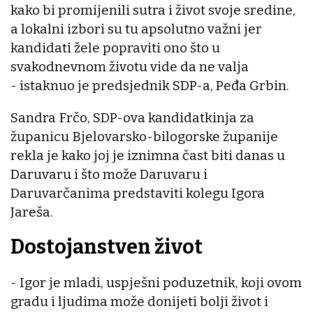
kako bi promijenili sutra i život svoje sredine,
a lokalni izbori su tu apsolutno važni jer
kandidati žele popraviti ono što u
svakodnevnom životu vide da ne valja
- istaknuo je predsjednik SDP-a, Peđa Grbin.
Sandra Frčo, SDP-ova kandidatkinja za
županicu Bjelovarsko-bilogorske županije
rekla je kako joj je iznimna čast biti danas u
Daruvaru i što može Daruvaru i
Daruvarčanima predstaviti kolegu Igora
Jareša.
Dostojanstven život
- Igor je mladi, uspješni poduzetnik, koji ovom
gradu i ljudima može donijeti bolji život i