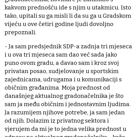
kakvom prednošću ide s njim u utakmicu. Isto
tako, upitali su ga misli li da su ga u Gradskom
vijeću u ove četiri godine ljudi dovoljno
prepoznali.
- Ja sam predsjednik SDP-a zadnja tri mjeseca
i u ova tri mjeseca sam dao već sada jako
puno ovom gradu, a davao sam i kroz svoj
privatan posao, sudjelovanje u sportskim
zajednicama, udrugama i u komunikaciji s
običnim građanima. Moja prednost od
današnjeg aktualnog gradonačelnika je što
sam ja među običnim i jednostavnim ljudima.
Ja razumijem njihove potrebe, ja sam jedan
od njih. Dolazim iz privatnog sektora i
vjerujem da mi je to jedna velika prednost u