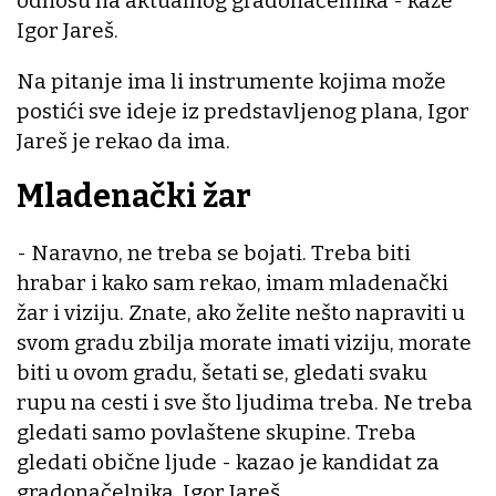
odnosu na aktualnog gradonačelnika - kaže
Igor Jareš.
Na pitanje ima li instrumente kojima može
postići sve ideje iz predstavljenog plana, Igor
Jareš je rekao da ima.
Mladenački žar
- Naravno, ne treba se bojati. Treba biti
hrabar i kako sam rekao, imam mladenački
žar i viziju. Znate, ako želite nešto napraviti u
svom gradu zbilja morate imati viziju, morate
biti u ovom gradu, šetati se, gledati svaku
rupu na cesti i sve što ljudima treba. Ne treba
gledati samo povlaštene skupine. Treba
gledati obične ljude - kazao je kandidat za
gradonačelnika, Igor Jareš.