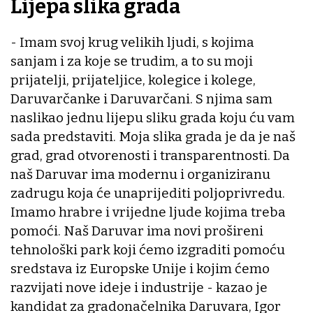
Lijepa slika grada
- Imam svoj krug velikih ljudi, s kojima
sanjam i za koje se trudim, a to su moji
prijatelji, prijateljice, kolegice i kolege,
Daruvarčanke i Daruvarčani. S njima sam
naslikao jednu lijepu sliku grada koju ću vam
sada predstaviti. Moja slika grada je da je naš
grad, grad otvorenosti i transparentnosti. Da
naš Daruvar ima modernu i organiziranu
zadrugu koja će unaprijediti poljoprivredu.
Imamo hrabre i vrijedne ljude kojima treba
pomoći. Naš Daruvar ima novi prošireni
tehnološki park koji ćemo izgraditi pomoću
sredstava iz Europske Unije i kojim ćemo
razvijati nove ideje i industrije - kazao je
kandidat za gradonačelnika Daruvara, Igor