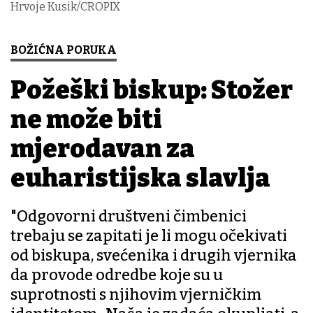
Hrvoje Kusik/CROPIX
BOŽIĆNA PORUKA
Požeški biskup: Stožer
ne može biti
mjerodavan za
euharistijska slavlja
"Odgovorni društveni čimbenici
trebaju se zapitati je li mogu očekivati
od biskupa, svećenika i drugih vjernika
da provode odredbe koje su u
suprotnosti s njihovim vjerničkim