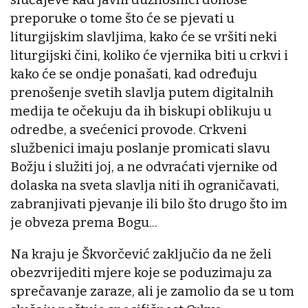
preporuke o tome što će se pjevati u
liturgijskim slavljima, kako će se vršiti neki
liturgijski čini, koliko će vjernika biti u crkvi i
kako će se ondje ponašati, kad određuju
prenošenje svetih slavlja putem digitalnih
medija te očekuju da ih biskupi oblikuju u
odredbe, a svećenici provode. Crkveni
službenici imaju poslanje promicati slavu
Božju i služiti joj, a ne odvraćati vjernike od
dolaska na sveta slavlja niti ih ograničavati,
zabranjivati pjevanje ili bilo što drugo što im
je obveza prema Bogu...
Na kraju je Škvorčević zaključio da ne želi
obezvrijediti mjere koje se poduzimaju za
sprečavanje zaraze, ali je zamolio da se u tom