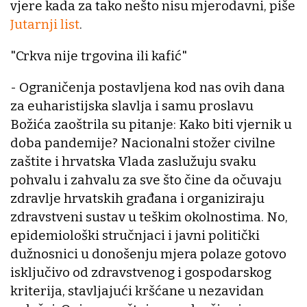
vjere kada za tako nešto nisu mjerodavni, piše
Jutarnji list
.
"Crkva nije trgovina ili kafić"
- Ograničenja postavljena kod nas ovih dana
za euharistijska slavlja i samu proslavu
Božića zaoštrila su pitanje: Kako biti vjernik u
doba pandemije? Nacionalni stožer civilne
zaštite i hrvatska Vlada zaslužuju svaku
pohvalu i zahvalu za sve što čine da očuvaju
zdravlje hrvatskih građana i organiziraju
zdravstveni sustav u teškim okolnostima. No,
epidemiološki stručnjaci i javni politički
dužnosnici u donošenju mjera polaze gotovo
isključivo od zdravstvenog i gospodarskog
kriterija, stavljajući kršćane u nezavidan