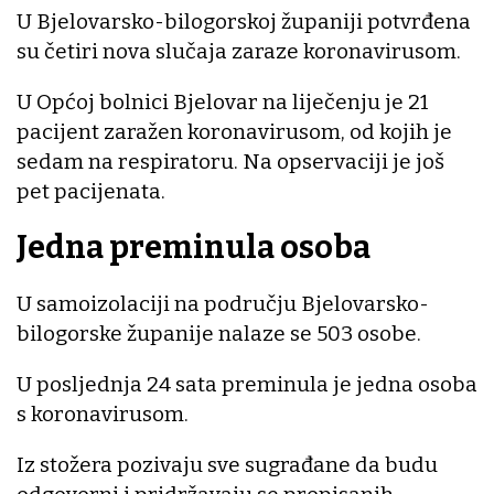
U Bjelovarsko-bilogorskoj županiji potvrđena
su četiri nova slučaja zaraze koronavirusom.
U Općoj bolnici Bjelovar na liječenju je 21
pacijent zaražen koronavirusom, od kojih je
sedam na respiratoru. Na opservaciji je još
pet pacijenata.
Jedna preminula osoba
U samoizolaciji na području Bjelovarsko-
bilogorske županije nalaze se 503 osobe.
U posljednja 24 sata preminula je jedna osoba
s koronavirusom.
Iz stožera pozivaju sve sugrađane da budu