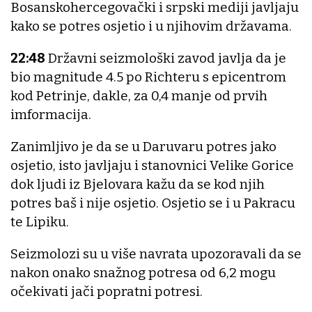
Bosanskohercegovački i srpski mediji javljaju
kako se potres osjetio i u njihovim državama.
22:48
Državni seizmološki zavod javlja da je
bio magnitude 4.5 po Richteru s epicentrom
kod Petrinje, dakle, za 0,4 manje od prvih
imformacija.
Zanimljivo je da se u Daruvaru potres jako
osjetio, isto javljaju i stanovnici Velike Gorice
dok ljudi iz Bjelovara kažu da se kod njih
potres baš i nije osjetio. Osjetio se i u Pakracu
te Lipiku.
Seizmolozi su u više navrata upozoravali da se
nakon onako snažnog potresa od 6,2 mogu
očekivati jači popratni potresi.