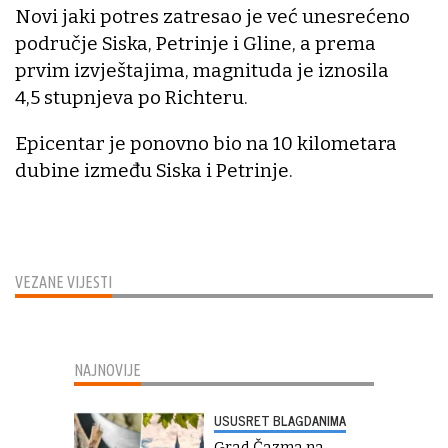
Novi jaki potres zatresao je već unesrećeno
područje Siska, Petrinje i Gline, a prema
prvim izvještajima, magnituda je iznosila
4,5 stupnjeva po Richteru.
Epicentar je ponovno bio na 10 kilometara
dubine između Siska i Petrinje.
VEZANE VIJESTI
NAJNOVIJE
USUSRET BLAGDANIMA
Grad Čazma na