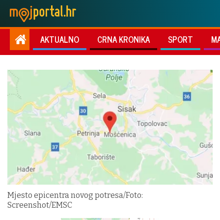
AKTUALNO
CRNA KRONIKA
SPORT
M
Mjesto epicentra novog potresa/Foto:
Screenshot/EMSC