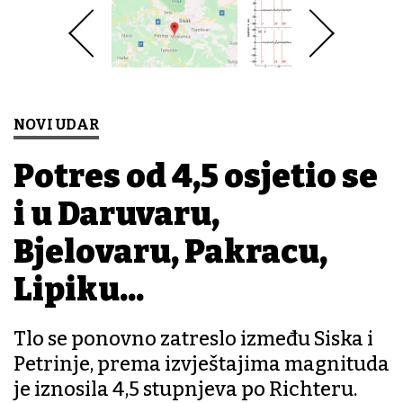
NOVI UDAR
Potres od 4,5 osjetio se
i u Daruvaru,
Bjelovaru, Pakracu,
Lipiku...
Tlo se ponovno zatreslo između Siska i
Petrinje, prema izvještajima magnituda
je iznosila 4,5 stupnjeva po Richteru.