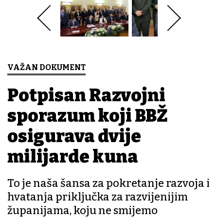
VAŽAN DOKUMENT
Potpisan Razvojni
sporazum koji BBŽ
osigurava dvije
milijarde kuna
To je naša šansa za pokretanje razvoja i
hvatanja priključka za razvijenijim
županijama, koju ne smijemo