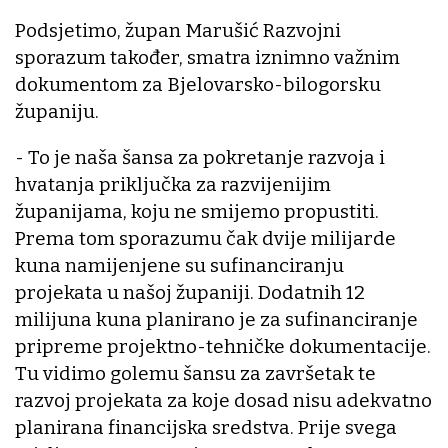
Podsjetimo, župan Marušić Razvojni
sporazum također, smatra iznimno važnim
dokumentom za Bjelovarsko-bilogorsku
županiju.
- To je naša šansa za pokretanje razvoja i
hvatanja priključka za razvijenijim
županijama, koju ne smijemo propustiti.
Prema tom sporazumu čak dvije milijarde
kuna namijenjene su sufinanciranju
projekata u našoj županiji. Dodatnih 12
milijuna kuna planirano je za sufinanciranje
pripreme projektno-tehničke dokumentacije.
Tu vidimo golemu šansu za završetak te
razvoj projekata za koje dosad nisu adekvatno
planirana financijska sredstva. Prije svega