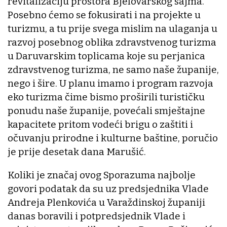
revitalizaciju prostora Bjelovarskog sajma.
Posebno ćemo se fokusirati i na projekte u
turizmu, a tu prije svega mislim na ulaganja u
razvoj posebnog oblika zdravstvenog turizma
u Daruvarskim toplicama koje su perjanica
zdravstvenog turizma, ne samo naše županije,
nego i šire. U planu imamo i program razvoja
eko turizma čime bismo proširili turističku
ponudu naše županije, povećali smještajne
kapacitete pritom vodeći brigu o zaštiti i
očuvanju prirodne i kulturne baštine, poručio
je prije desetak dana Marušić.
Koliki je značaj ovog Sporazuma najbolje
govori podatak da su uz predsjednika Vlade
Andreja Plenkovića u Varaždinskoj županiji
danas boravili i potpredsjednik Vlade i