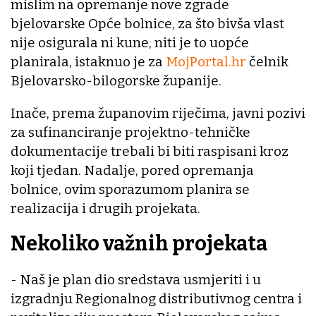
mislim na opremanje nove zgrade
bjelovarske Opće bolnice, za što bivša vlast
nije osigurala ni kune, niti je to uopće
planirala, istaknuo je za
MojPortal.hr
čelnik
Bjelovarsko-bilogorske županije.
Inače, prema županovim riječima, javni pozivi
za sufinanciranje projektno-tehničke
dokumentacije trebali bi biti raspisani kroz
koji tjedan. Nadalje, pored opremanja
bolnice, ovim sporazumom planira se
realizacija i drugih projekata.
Nekoliko važnih projekata
- Naš je plan dio sredstava usmjeriti i u
izgradnju Regionalnog distributivnog centra i