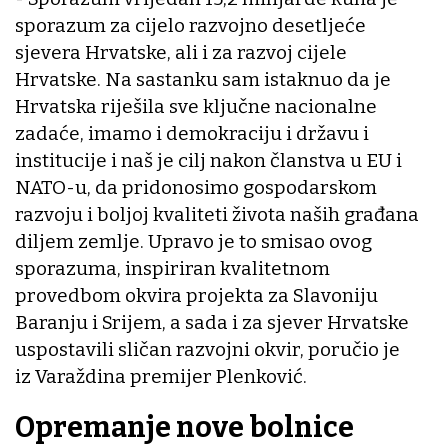
sporazum za cijelo razvojno desetljeće
sjevera Hrvatske, ali i za razvoj cijele
Hrvatske. Na sastanku sam istaknuo da je
Hrvatska riješila sve ključne nacionalne
zadaće, imamo i demokraciju i državu i
institucije i naš je cilj nakon članstva u EU i
NATO-u, da pridonosimo gospodarskom
razvoju i boljoj kvaliteti života naših građana
diljem zemlje. Upravo je to smisao ovog
sporazuma, inspiriran kvalitetnom
provedbom okvira projekta za Slavoniju
Baranju i Srijem, a sada i za sjever Hrvatske
uspostavili sličan razvojni okvir, poručio je
iz Varaždina premijer Plenković.
Opremanje nove bolnice