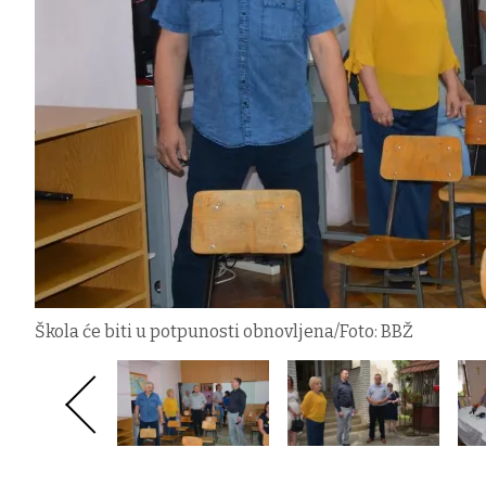
Škola će biti u potpunosti obnovljena/Foto: BBŽ