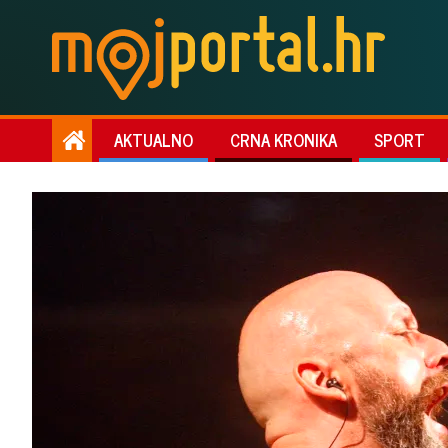
AKTUALNO
CRNA KRONIKA
SPORT