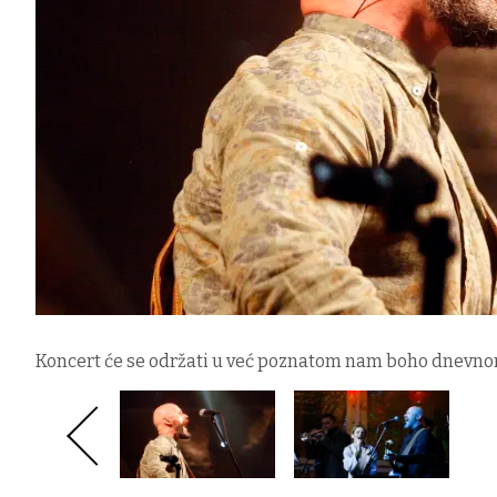
Koncert će se održati u već poznatom nam boho dnevno