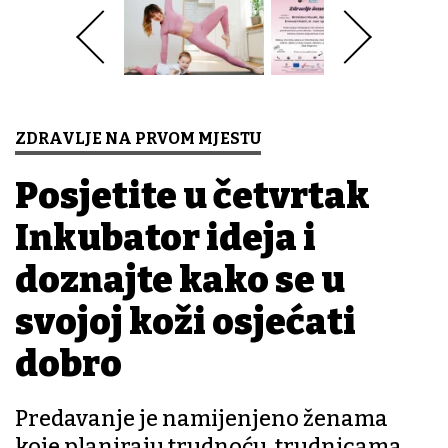
ZDRAVLJE NA PRVOM MJESTU
Posjetite u četvrtak
Inkubator ideja i
doznajte kako se u
svojoj koži osjećati
dobro
Predavanje je namijenjeno ženama
koje planiraju trudnoću, trudnicama,