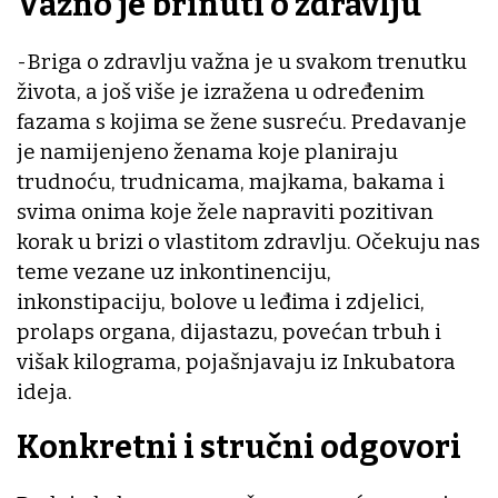
Važno je brinuti o zdravlju
-Briga o zdravlju važna je u svakom trenutku
života, a još više je izražena u određenim
fazama s kojima se žene susreću. Predavanje
je namijenjeno ženama koje planiraju
trudnoću, trudnicama, majkama, bakama i
svima onima koje žele napraviti pozitivan
korak u brizi o vlastitom zdravlju. Očekuju nas
teme vezane uz inkontinenciju,
inkonstipaciju, bolove u leđima i zdjelici,
prolaps organa, dijastazu, povećan trbuh i
višak kilograma, pojašnjavaju iz Inkubatora
ideja.
Konkretni i stručni odgovori