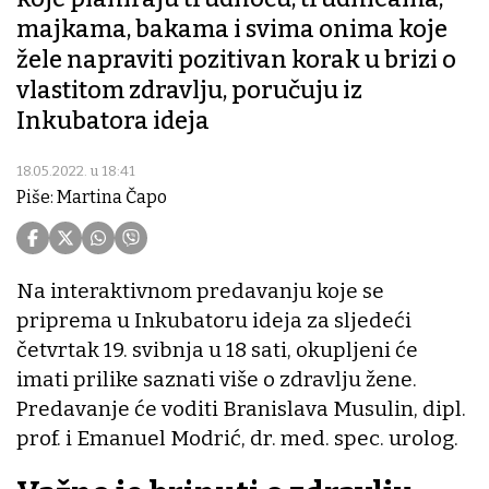
majkama, bakama i svima onima koje
žele napraviti pozitivan korak u brizi o
vlastitom zdravlju, poručuju iz
Inkubatora ideja
18.05.2022. u 18:41
Piše: Martina Čapo
Na interaktivnom predavanju koje se
priprema u Inkubatoru ideja za sljedeći
četvrtak 19. svibnja u 18 sati, okupljeni će
imati prilike saznati više o zdravlju žene.
Predavanje će voditi Branislava Musulin, dipl.
prof. i Emanuel Modrić, dr. med. spec. urolog.