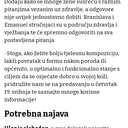
Dodaju kako se mnoge žene susreću s raznim
pitanjima vezanim uz zdravlje, a odgovore
nije uvijek jednostavno dobiti. Branislava i
Emanuel stručnjaci su u području zdravlja i
vježbanja te će spremno odgovoriti na sva
postavljena pitanja.
-Stoga, ako želite bolju tjelesnu kompoziciju,
lakši povratak u formu nakon poroda ili
općenito, u optimalno i funkcionalno stanje s
ciljem da se osjećate dobro u svojoj koži,
pridružite nam se na predavanju u četvrtak
19. svibnja te saznajte mnoge korisne
informacije!
Potrebna najava