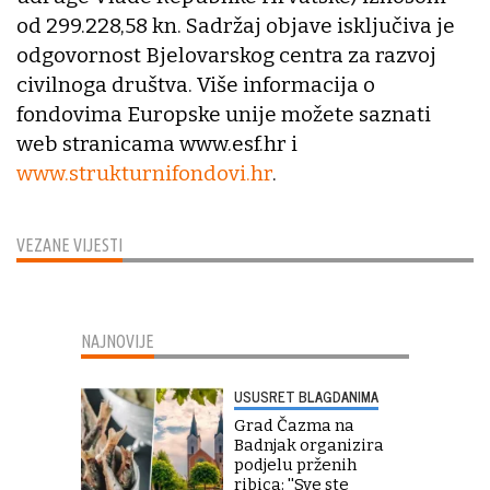
od 299.228,58 kn. Sadržaj objave isključiva je
odgovornost Bjelovarskog centra za razvoj
civilnoga društva. Više informacija o
fondovima Europske unije možete saznati
web stranicama www.esf.hr i
www.strukturnifondovi.hr
.
VEZANE VIJESTI
NAJNOVIJE
USUSRET BLAGDANIMA
Grad Čazma na
Badnjak organizira
podjelu prženih
ribica: ''Sve ste